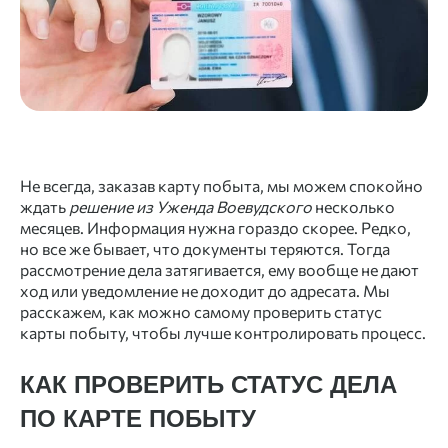
Не всегда, заказав
карту побыта
, мы можем спокойно
ждать
решение
из Уженда Воевудского
несколько
месяцев. Информация нужна гораздо скорее. Редко,
но все же бывает, что документы теряются. Тогда
рассмотрение
дела затягивается, ему вообще не дают
ход или уведомление не доходит до адресата. Мы
расскажем, как можно самому
проверить статус
карты побыту
, чтобы лучше контролировать процесс.
КАК ПРОВЕРИТЬ СТАТУС ДЕЛА
ПО КАРТЕ ПОБЫТУ