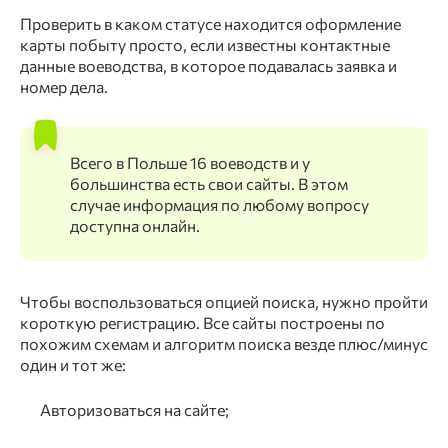
Проверить
в каком
статусе
находится оформление
карты побыту
просто, если известны контактные
данные воеводства, в которое подавалась заявка и
номер дела.
Всего в Польше 16 воеводств и у
большинства есть свои сайты. В этом
случае информация по любому вопросу
доступна онлайн.
Чтобы воспользоваться опцией поиска, нужно пройти
короткую регистрацию. Все сайты построены по
похожим схемам и алгоритм поиска везде плюс/минус
один и тот же:
Авторизоваться на сайте;