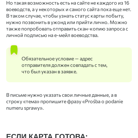
Но такая возможность есть на сайте не каждого из 16
воеводств, а у некоторых и самого сайта пока еще нет.
В таком случае, чтобы узнать
статус карты побыту
,
нужно позвонить в ужонд или прийти лично. Можно
также попробовать отправить скан-копию запроса с
личной подписью на е-мейл воеводства.
Обязательное условие — адрес
отправителя должен совпадать с тем,
что был указан в заявке.
В письме нужно указать свои личные данные, а в
строку «тема» пропишите фразу «Prośba o podanie
numeru sprawy».
ЕСЛИ КАРТА ГОТОВА: