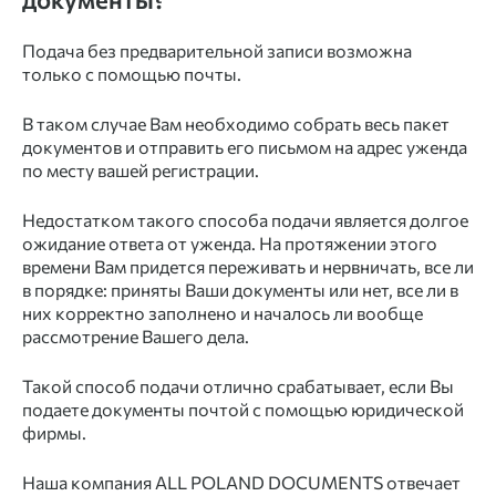
Подача без предварительной записи возможна
только с помощью почты.
В таком случае Вам необходимо собрать весь пакет
документов и отправить его письмом на адрес уженда
по месту вашей регистрации.
Недостатком такого способа подачи является долгое
ожидание ответа от уженда. На протяжении этого
времени Вам придется переживать и нервничать, все ли
в порядке: приняты Ваши документы или нет, все ли в
них корректно заполнено и началось ли вообще
рассмотрение Вашего дела.
Такой способ подачи отлично срабатывает, если Вы
подаете документы почтой с помощью юридической
фирмы.
Наша компания ALL POLAND DOCUMENTS отвечает