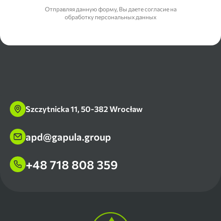
Отправляя данную форму, Вы даете согласие на
обработку персональных данных
Szczytnicka 11, 50-382 Wrocław
apd@gapula.group
+48 718 808 359