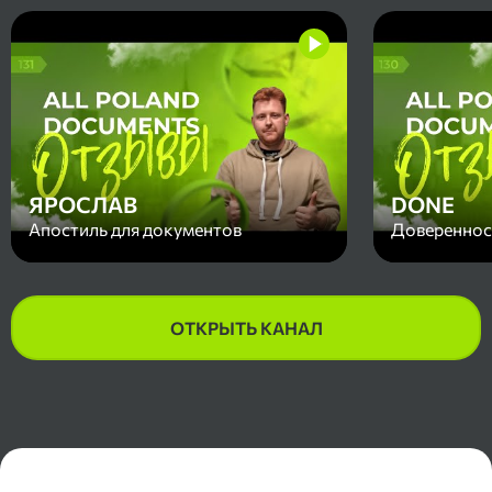
ЯРОСЛАВ
DONE
Апостиль для документов
Доверенност
ОТКРЫТЬ КАНАЛ
Контакты