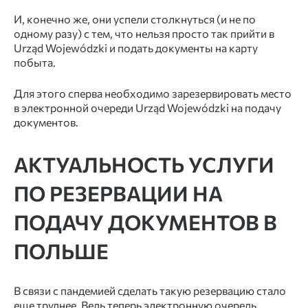
И, конечно же, они успели столкнуться (и не по
одному разу) с тем, что нельзя просто так прийти в
Urząd Wojewódzki и
подать документы на карту
побыта
.
Для этого сперва необходимо зарезервировать место
в электронной очереди Urząd Wojewódzki на подачу
документов.
АКТУАЛЬНОСТЬ УСЛУГИ
ПО РЕЗЕРВАЦИИ НА
ПОДАЧУ ДОКУМЕНТОВ В
ПОЛЬШЕ
В связи с пандемией сделать такую резервацию стало
еще труднее. Ведь теперь электронную очередь