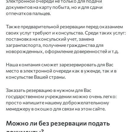
электронной очереди не только для подачи
документов на карту побыта, но и для
сдачи
отпечатков пальцев
.
Также предварительной резервации перед оказанием
своих услуг требуют и консульства. Среди таких услуг:
постановка на консульский учет
, замена
загранпаспорта, получение гражданства для
новорожденных, оформление доверенностей и т.д.
Наша компания сможет зарезервировать для Вас
место в электронной очереди как в уженде, так и в
консульстве Вашей страны.
Заказать резервацию в нужном для Вас
государственном учреждении можно очень легко:
просто напишите нашему доброжелательному
менеджеру в окошко для связи на этом сайте.
Можно ли без резервации подать
документы?