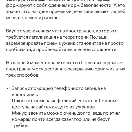
формируют с соблюдением норм безопасности. А это
значит, что на один приемный день записывают людей
меньше, нежели раньше.
Вкупе с увеличением числа иностранцев, которым
требуется легализация на территории Польши,
зарезервировать прием в уженд становится не просто
проблемой, а проблемой повышенной сложности.
На данный момент правительство Польши предлагает
иностранцам осуществлять резервацию одним из этих
трех способов:
Запись с помощью телефонного звонка на
инфолинию.
Плюс: все номера инфолиний есть в свободном
доступе на сайте каждого из ужендов.
Минус: звонить можно очень долго, ведь по этим
номерам почти всегда «занято» или не берут
трубку.