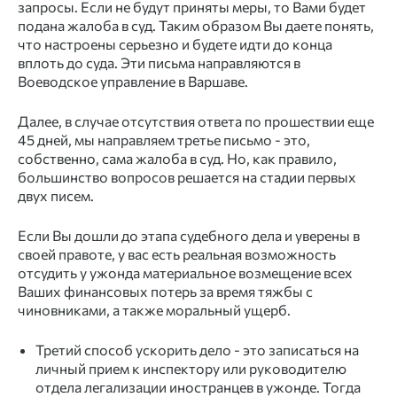
запросы. Если не будут приняты меры, то Вами будет
подана жалоба в суд. Таким образом Вы даете понять,
что настроены серьезно и будете идти до конца
вплоть до суда. Эти письма направляются в
Воеводское управление в Варшаве.
Далее, в случае отсутствия ответа по прошествии еще
45 дней, мы направляем третье письмо - это,
собственно, сама жалоба в суд. Но, как правило,
большинство вопросов решается на стадии первых
двух писем.
Если Вы дошли до этапа судебного дела и уверены в
своей правоте, у вас есть реальная возможность
отсудить у ужонда материальное возмещение всех
Ваших финансовых потерь за время тяжбы с
чиновниками, а также моральный ущерб.
Третий способ ускорить дело - это записаться на
личный прием к инспектору или руководителю
отдела легализации иностранцев в ужонде. Тогда