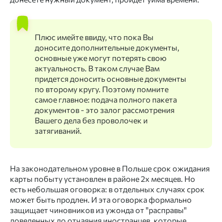
Плюс имейте ввиду, что пока Вы
доносите дополнительные документы,
основные уже могут потерять свою
актуальность. В таком случае Вам
придется доносить основные документы
по второму кругу. Поэтому помните
самое главное: подача полного пакета
документов - это залог рассмотрения
Вашего дела без проволочек и
затягиваний.
На законодательном уровне в Польше срок ожидания
карты побыту установлен в районе 2х месяцев. Но
есть небольшая оговорка: в отдельных случаях срок
может быть продлен. И эта оговорка формально
защищает чиновников из ужонда от "расправы"
доведенных до отчаяния иностранцев, которые