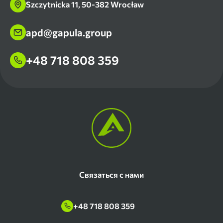
Szczytnicka 11, 50-382 Wrocław
apd@gapula.group
+48 718 808 359
Связаться с нами
+48 718 808 359