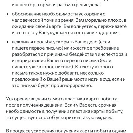
инспектор, тормозя рассмотрение дела;
обоснование необходимости ускорения с
человеческой точки зрения: Вам морально плохо, в
ожидании своей карты Вы волнуетесь, переживаете
и от этого у Вас ухудшается состояние здоровья;
вежливая просьба ускорить Ваше дело (если
пишете первое письмо) или жесткое требование
разобраться с причинами бездействия инспектора и
игнорирования Вашего первого письма (если
пишете уже второе письмо). К тексту второго
письма также нужно добавить несколько
предложений о Вашей решимости идти в суд, если и
это письмо будет проигнорировано.
Ускорение выдачи самого пластика карты побыта
после получения децизии. Если у Вас есть срочная
необходимость в получении пластика карты побыту,
то существует способ ускорить и такую выдачу.
В процессе ускорения получения карты побыта одним