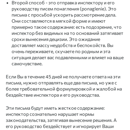
Второй способ - это отправка инспектору и его
руководству писем понагления (ponaglenie). Это
письма с просьбой ускорить рассмотрение дела.
Они составляются в мягкой форме и имеют
примерно такое содержание: есть подозрение, что
инспектор без видимых на то оснований затягивает
сроки вынесения децизии. Это ожидание
доставляет массу неудобств и беспокойств. Вы
очень переживаете, скучаете по родным и эта
ситуация делает вас подавленными и влияет на ваше
самочувствие.
Если Вы в течение 45 дней не получаете ответа на эти
письма, нужно отправлять еще два письма, но уже с
более требовательной формулировкой и жалобой на
бездействие инспектора и его руководства.
Эти письма будут иметь жесткое содержание:
инспектор сознательно нарушает нормы
законодательства, затягивая вынесение решения. А
его руководство бездействует и игнорирует Ваши