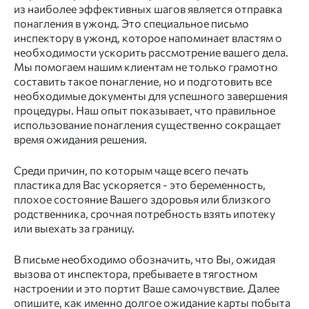
из наиболее эффективных шагов является отправка
понагления в ужонд
. Это специальное письмо
инспектору в ужонд, которое напоминает властям о
необходимости ускорить рассмотрение вашего дела.
Мы помогаем нашим клиентам не только грамотно
составить такое понагление, но и подготовить все
необходимые документы для успешного завершения
процедуры. Наш опыт показывает, что правильное
использование понагления существенно сокращает
время ожидания решения.
Среди причин, по которым чаще всего печать
пластика для Вас ускоряется - это беременность,
плохое состояние Вашего здоровья или близкого
родственника, срочная потребность взять ипотеку
или выехать за границу. ⠀
В письме необходимо обозначить, что Вы, ожидая
вызова от инспектора, пребываете в тягостном
настроении и это портит Ваше самочувствие. Далее
опишите, как именно долгое ожидание карты побыта