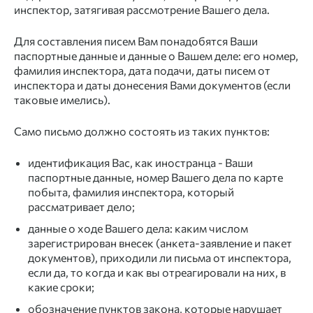
инспектор, затягивая рассмотрение Вашего дела.
Для составления писем Вам понадобятся Ваши
паспортные данные и данные о Вашем деле: его номер,
фамилия инспектора, дата подачи, даты писем от
инспектора и даты донесения Вами документов (если
таковые имелись).
Само письмо должно состоять из таких пунктов:
идентификация Вас, как иностранца - Ваши
паспортные данные, номер Вашего дела по карте
побыта, фамилия инспектора, который
рассматривает дело;
данные о ходе Вашего дела: каким числом
зарегистрирован внесек (анкета-заявление и пакет
документов), приходили ли письма от инспектора,
если да, то когда и как вы отреагировали на них, в
какие сроки;
обозначение пунктов закона, которые нарушает