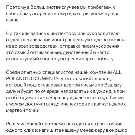
Поэтому в большинстве случаев мы прибегаем к
способам ускорения номер два и три, упомянутых
выше.
Но так как запись к инспектору или руководителю
отдела легализации иностранцев в ужонде возможна
не во всех воеводствах, отправка писем ускорения -
это самый оптимальный, действенный и часто
используемый способ ускорения карты побыту.
Среди опытных специалистов нашей компании ALL
POLAND DOCUMENTS есть польский адвокат,
который подготавливает все три письма по Вашему
делу и будет по очереди направлять их в ужонд, а при
необходимости - в Варшаву и далее уже в суд. Так мы
сможем достучаться до инспектора и сдвинуть дело с
мертвой точки. ⠀
Решение Вашей проблемы находится на расстоянии
одного клика: напишите нашему менеджеру в окошко