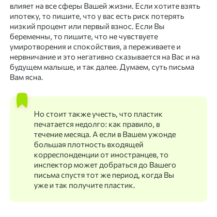
влияет на все сферы Вашей жизни. Если хотите взять
ипотеку, то пишите, что у вас есть риск потерять
низкий процент или первый взнос. Если Вы
беременны, то пишите, что не чувствуете
умиротворения и спокойствия, а переживаете и
нервничание и это негативно сказывается на Вас и на
будущем малыше, и так далее. Думаем, суть письма
Вам ясна. ⠀
Но стоит также учесть, что пластик
печатается недолго: как правило, в
течение месяца. А если в Вашем ужонде
большая плотность входящей
корреспонденции от иностранцев, то
инспектор может добраться до Вашего
письма спустя тот же период, когда Вы
уже и так получите пластик.