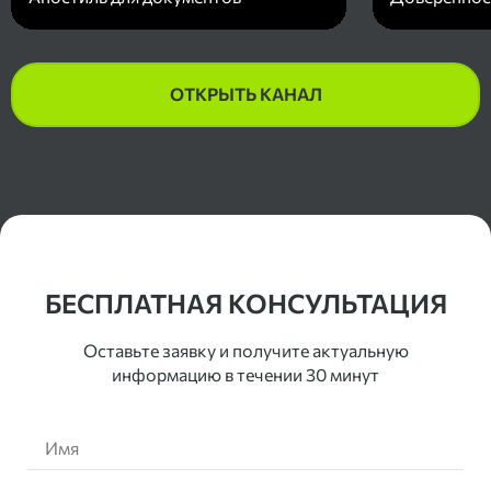
ОТКРЫТЬ КАНАЛ
Контакты
БЕСПЛАТНАЯ КОНСУЛЬТАЦИЯ
Оставьте заявку и получите актуальную
информацию в течении 30 минут