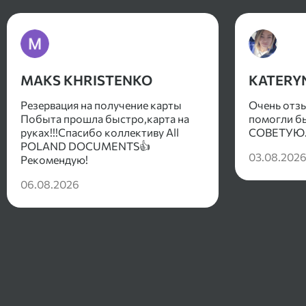
MAKS KHRISTENKO
KATERY
Резервация на получение карты
Очень отз
Побыта прошла быстро,карта на
помогли бы
руках!!!Спасибо коллективу All
СОВЕТУЮ
POLAND DOCUMENTS👍
03.08.202
Рекомендую!
06.08.2026