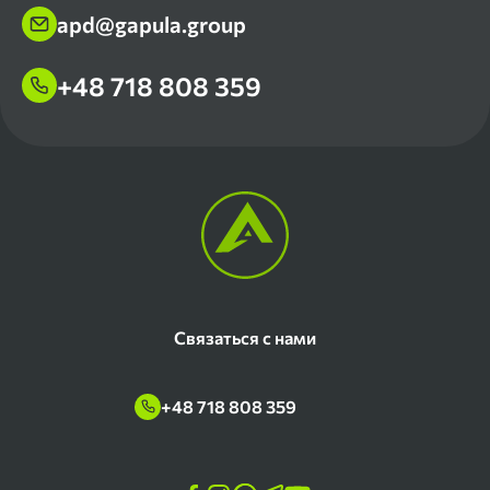
apd@gapula.group
+48 718 808 359
Связаться с нами
+48 718 808 359