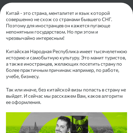
Китай - это страна, менталитет и язык которой
совершенно не схож со странами бывшего СНГ.
Поэтому для иностранцев он кажется пугающе
непонятным государством. Но при этом и
чрезвычайно интересным!
Китайская Народная Республика имеет тысячелетнюю
историю и самобытную культуру. Это манит туристов,
а также иностранцев, желающих посетить страну по
более практичным причинам: например, по работе,
учебе, бизнесу.
Так или иначе, без китайской визы попасть в страну не
выйдет. И сейчас мы расскажем Вам, каков алгоритм
ее оформления.