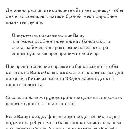
Детально распишите конкретный план по дням, чтобы
он четко совпадал с датами броней. Чем подробнее
план - тем лучше.
Документы, доказывающие Вашу
платежеспособность: выписка с банковского
счета, рабочий контракт, выписка из реестра
индивидуальных предпринимателей и пр.
При предоставлении справки из банка важно, чтобы
остаток на Вашем банковском счете покрывал все дни
поездки в Китай из расчета 100 долларов в день на
одного человека.
Справка о Вашем трудоустройстве должна содержать
данные о должности и зарплате.
Если Вашу поездку финансирует родственник, то для
подачи потребуется его банковская выписка и данные
о трудоустройстве. А также подтверждение Вашей с