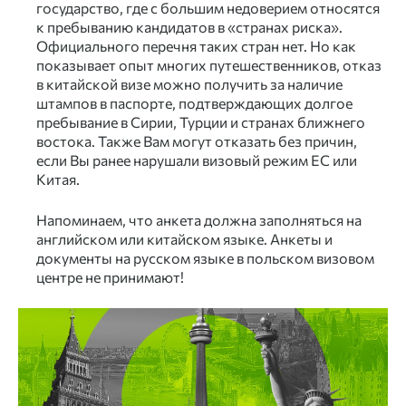
государство, где с большим недоверием относятся
к пребыванию кандидатов в «странах риска».
Официального перечня таких стран нет. Но как
показывает опыт многих путешественников, отказ
в китайской визе можно получить за наличие
штампов в паспорте, подтверждающих долгое
пребывание в Сирии, Турции и странах ближнего
востока. Также Вам могут отказать без причин,
если Вы ранее нарушали визовый режим ЕС или
Китая.
Напоминаем, что анкета должна заполняться на
английском или китайском языке. Анкеты и
документы на русском языке в польском визовом
центре не принимают!