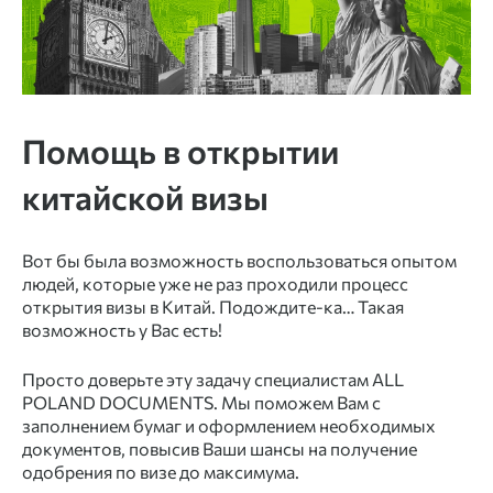
Помощь в открытии
китайской визы
Вот бы была возможность воспользоваться опытом
людей, которые уже не раз проходили процесс
открытия визы в Китай. Подождите-ка… Такая
возможность у Вас есть!
Просто доверьте эту задачу специалистам ALL
POLAND DOCUMENTS. Мы поможем Вам с
заполнением бумаг и оформлением необходимых
документов, повысив Ваши шансы на получение
одобрения по визе до максимума.