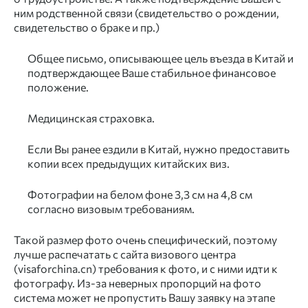
ним родственной связи (свидетельство о рождении,
свидетельство о браке и пр.)
Общее письмо, описывающее цель въезда в Китай и
подтверждающее Ваше стабильное финансовое
положение.
Медицинская страховка.
Если Вы ранее ездили в Китай, нужно предоставить
копии всех предыдущих китайских виз.
Фотографии на белом фоне 3,3 см на 4,8 см
согласно визовым требованиям.
Такой размер фото очень специфический, поэтому
лучше распечатать с сайта визового центра
(visaforchina.cn) требования к фото, и с ними идти к
фотографу. Из-за неверных пропорций на фото
система может не пропустить Вашу заявку на этапе