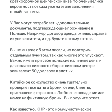
краткосрочной шенгенской визе, то очень велика
вероятность отказа уже на этапе заполнения
онлайн-анкеты.
У Вас могут потребовать дополнительные
документы, подтверждающие проживание в
Польше. Например, договор аренды жилья, справка
из университета, и т.д. Будьте к этому готовы.
Выше мы уже об этом писали, но повторим
отдельным пунктом, так как многие это упускают.
Важно иметь при себе польские наличные деньги
для оплаты визового сбора в визовом центре:
эквивалент 50 долларов в злотых.
Китайское консульство очень тщательно
проверяет все даты и брони: отели, билеты,
приглашение, страховка. Любое несовпадение или
намек на фиктивную бронь - Вы получите отказ.
Как известно, КНР - это коммунистическое