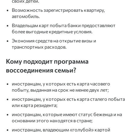
своих детей.
Возможность зарегистрировать квартиру,
автомобиль.
Владельцам карт побыта банки предоставляют
более выгодные кредитные условия.
Экономия средств на открытие визы и
транспортных расходов.
Кому подходит программа
воссоединения семьи?
иностранцам, у которых есть карта часовего
побыту, выданная на срок не менее двух лет;
иностранцам, у которых есть карта сталего побыта
или карта резидента;
иностранцам, которые имеют статус беженца и на
основании этого находятся в стране;
иностранцам, владеющим «голубой» картой