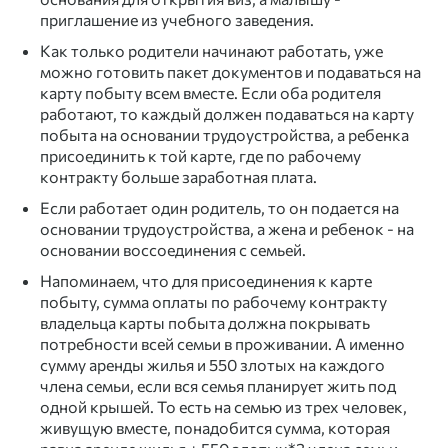
приглашение из учебного заведения.
Как только родители начинают работать, уже
можно готовить пакет документов и подаваться на
карту побыту всем вместе. Если оба родителя
работают, то каждый должен подаваться на карту
побыта на основании трудоустройства, а ребенка
присоединить к той карте, где по рабочему
контракту больше заработная плата.
Если работает один родитель, то он подается на
основании трудоустройства, а жена и ребенок - на
основании воссоединения с семьей.
Напоминаем, что для присоединения к карте
побыту, сумма оплаты по рабочему контракту
владельца карты побыта должна покрывать
потребности всей семьи в проживании. А именно
сумму аренды жилья и 550 злотых на каждого
члена семьи, если вся семья планирует жить под
одной крышей. То есть на семью из трех человек,
живущую вместе, понадобится сумма, которая