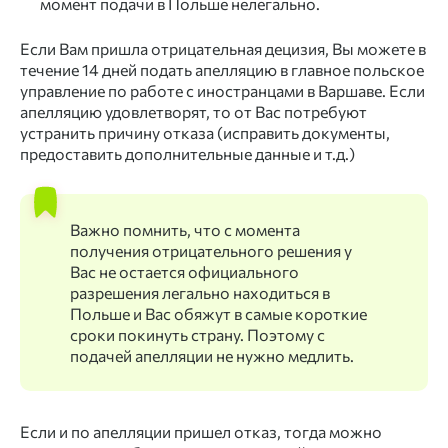
момент подачи в Польше нелегально.
Если Вам пришла отрицательная децизия, Вы можете в
течение 14 дней
подать апелляцию
в главное польское
управление по работе с иностранцами в Варшаве. Если
апелляцию удовлетворят, то от Вас потребуют
устранить причину отказа (исправить документы,
предоставить дополнительные данные и т.д.)
Важно помнить, что с момента
получения отрицательного решения у
Вас не остается официального
разрешения легально находиться в
Польше и Вас обяжут в самые короткие
сроки покинуть страну. Поэтому с
подачей апелляции не нужно медлить.
Если и по апелляции пришел отказ, тогда можно