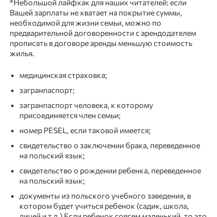
*Небольшой лайфхак для наших читателей: если
Вашей зарплаты не хватает на покрытие суммы,
необходимой для жизни семьи, можно по
предварительной договоренности с арендодателем
прописать в договоре аренды меньшую стоимость
жилья.
медицинская страховка;
загранпаспорт;
загранпаспорт человека, к которому
присоединяется член семьи;
номер PESEL, если таковой имеется;
свидетельство о заключении брака, переведенное
на польский язык;
свидетельство о рождении ребенка, переведенное
на польский язык;
документы из польского учебного заведения, в
котором будет учиться ребенок (садик, школа,
лицей и т.д.) Если ребенок совсем маленький, то это