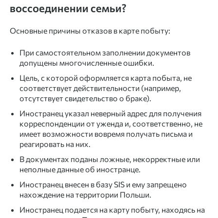
воссоединении семьи?
Основные причины отказов в карте побыту:
При самостоятельном заполнении документов
допущены многочисленные ошибки.
Цель, с которой оформляется карта побыта, не
соответствует действительности (например,
отсутствует свидетельство о браке).
Иностранец указал неверный адрес для получения
корреспонденции от уженда и, соответственно, не
имеет возможности вовремя получать письма и
реагировать на них.
В документах поданы ложные, некорректные или
неполные данные об иностранце.
Иностранец внесен в базу SIS и ему запрещено
нахождение на территории Польши.
Иностранец подается на карту побыту, находясь на