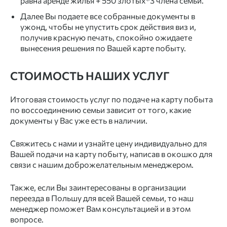
равна аренде жилья + 550 злотых*3 члена семьи.
Далее Вы подаете все собранные документы в
ужонд, чтобы не упустить срок действия виз и,
получив красную печать, спокойно ожидаете
вынесения решения по Вашей карте побыту.
СТОИМОСТЬ НАШИХ УСЛУГ
Итоговая стоимость услуг по подаче на карту побыта
по воссоединению семьи зависит от того, какие
документы у Вас уже есть в наличии.
Свяжитесь с нами и узнайте цену индивидуально для
Вашей подачи на карту побыту, написав в окошко для
связи с нашим доброжелательным менеджером.
Также, если Вы заинтересованы в организации
переезда в Польшу для всей Вашей семьи, то наш
менеджер поможет Вам консультацией и в этом
вопросе.