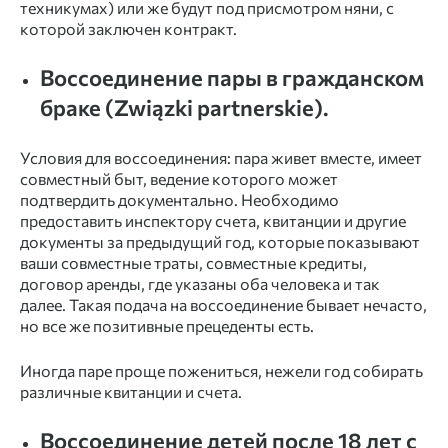
техникумах) или же будут под присмотром няни, с
которой заключен контракт.
Воссоединение пары в гражданском
браке (Związki partnerskie).
Условия для воссоединения: пара живет вместе, имеет
совместный быт, ведение которого может
подтвердить документально. Необходимо
предоставить инспектору счета, квитанции и другие
документы за предыдущий год, которые показывают
ваши совместные траты, совместные кредиты,
договор аренды, где указаны оба человека и так
далее. Такая подача на воссоединение бывает нечасто,
но все же позитивные прецеденты есть.
Иногда паре проще пожениться, нежели год собирать
различные квитанции и счета.
Воссоединение детей после 18 лет с