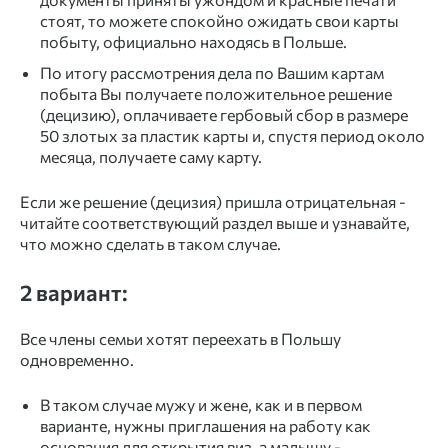
стоят, то можете спокойно ожидать свои карты
побыту, официально находясь в Польше.
По итогу рассмотрения дела по Вашим картам
побыта Вы получаете положительное решение
(децизию), оплачиваете гербовый сбор в размере
50 злотых за пластик карты и, спустя период около
месяца, получаете саму карту.
Если же решение (децизия) пришла отрицательная -
читайте соответствующий раздел выше и узнавайте,
что можно сделать в таком случае.
2 вариант:
Все члены семьи хотят переехать в Польшу
одновременно.
В таком случае мужу и жене, как и в первом
варианте, нужны приглашения на работу как
основания для открытия виз, а малышу -