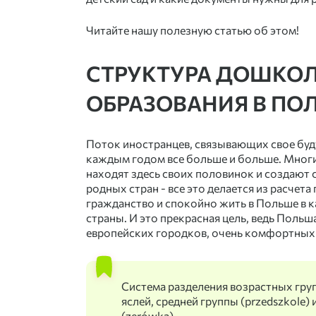
Читайте нашу полезную статью об этом!
СТРУКТУРА ДОШКО
ОБРАЗОВАНИЯ В ПО
Поток иностранцев, связывающих свое буд
каждым годом все больше и больше. Многи
находят здесь своих половинок и создают с
родных стран - все это делается из расчет
гражданство и спокойно жить в Польше в 
страны. И это прекрасная цель, ведь Поль
европейских городков, очень комфортных 
Система разделения возрастных груп
яслей, средней группы (przedszkole
(zerówka).