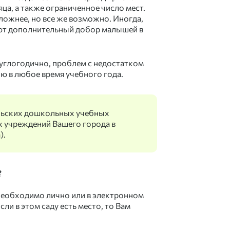
ца, а также ограниченное число мест.
ложнее, но все же возможно. Иногда,
ают дополнительный добор малышей в
руглогодично, проблем с недостатком
ию в любое время учебного года.
льских дошкольных учебных
х учреждений Вашего города в
).
?
 необходимо лично или в электронном
сли в этом саду есть место, то Вам