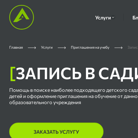
Услуги
Бл
Главная
Услуги
Приглашения на учебу
Запис
[
ЗАПИСЬ В СА
Помощь в поиске наиболее подходящего детского сада
детей и оформление приглашения на обучение от данно
образовательного учреждения
ЗАКАЗАТЬ УСЛУГУ