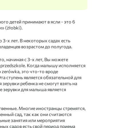
ого детей принимают в ясли - это 6
 (żłobki).
 3-х лет. В некоторых садах есть
младенцев возрастом до полугода.
о, начиная с 3-х лет, Вы можете
 przedszkole. Когда малышу исполняется
ю zerówka, это что-то вроде
та ступень является обязательной для
зерувки ребенка не смогут взять на
е зерувки для малыша является
твенные. Многие иностранцы стремятся,
нный сад, так как они считаются
ьные занятия или мероприятия
нных садов есть свой период приема