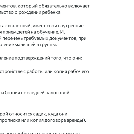
ментов, который обязательно включает
льство о рождении ребенка.
так и частный, имеет свои внутренние
 прием детей на обучение. И,
ой перечень требуемых документов, при
ление малышей в группы.
ление подтверждений того, что они:
стройстве с работы или копия рабочего
ги (копия последней налоговой
ой относится садик, куда они
прописка или копия договора аренды).
ам понадобятся и другие документы.