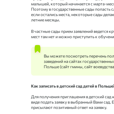
малышей, который начинается с марта-меся
Поэтому в государственные сады попасть с
если остались места, некоторые сады дел
летние месяцы. ⠀
В частные сады прием заявлений ведется к
мест там нет и можно приступить к обучен
Вы можете посмотреть перечень по
заведений на сайтах государственны
Польше (сайт гмины, сайт воевудства
Как записать в детский сад детей в Польше
Для получения приглашения в детский сад
виде подать заявку в выбранный Вами сад. Е
присылают позитивный ответ на заявку. ⠀