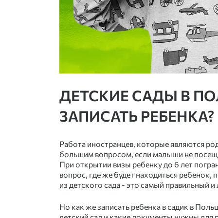
ДЕТСКИЕ САДЫ В ПО
ЗАПИСАТЬ РЕБЕНКА?
Работа иностранцев, которые являются род
большим вопросом, если малыши не посещ
При открытии визы ребенку до 6 лет погра
вопрос, где же будет находиться ребенок,
из детского сада - это самый правильный и
Но как же записать ребенка в садик в Пол
детский сад и какие документы нужны для 