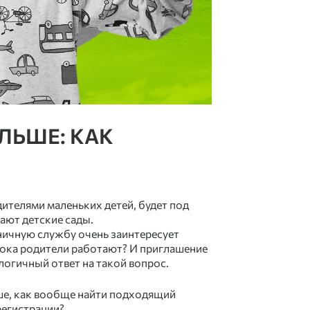
ЛЬШЕ: КАК
ителями маленьких детей, будет под
ают детские сады.
ничную службу очень заинтересует
 пока родители работают? И приглашение
 логичный ответ на такой вопрос.
ьше, как вообще найти подходящий
регистрации?