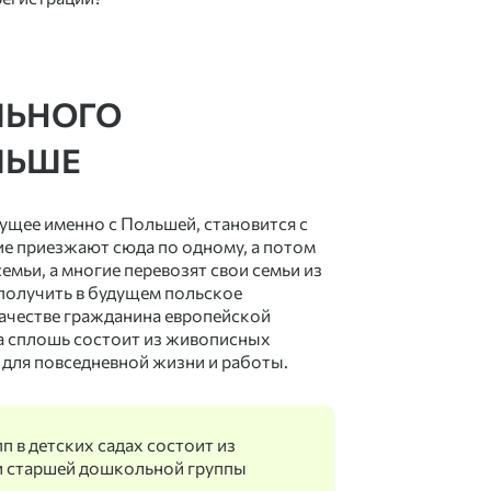
ЛЬНОГО
ЛЬШЕ
ущее именно с Польшей, становится с
е приезжают сюда по одному, а потом
емьи, а многие перевозят свои семьи из
а получить в будущем польское
качестве гражданина европейской
ша сплошь состоит из живописных
для повседневной жизни и работы.
п в детских садах состоит из
) и старшей дошкольной группы