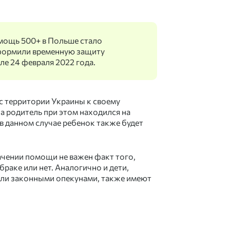
помощь
500+ в Польше
стало
формили временную защиту
ле 24 февраля 2022 года.
 с территории Украины к своему
 а родитель при этом находился на
 в данном случае ребенок также будет
ачении помощи не важен факт того,
раке или нет. Аналогично и дети,
ли законными опекунами, также имеют