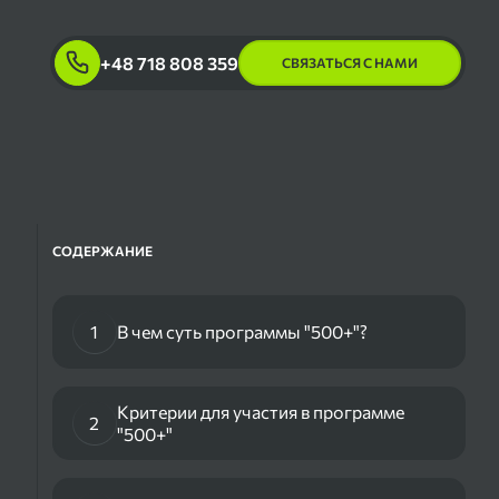
+48 718 808 359
СВЯЗАТЬСЯ С НАМИ
СОДЕРЖАНИЕ
1
В чем суть программы "500+"?
Критерии для участия в программе
2
"500+"