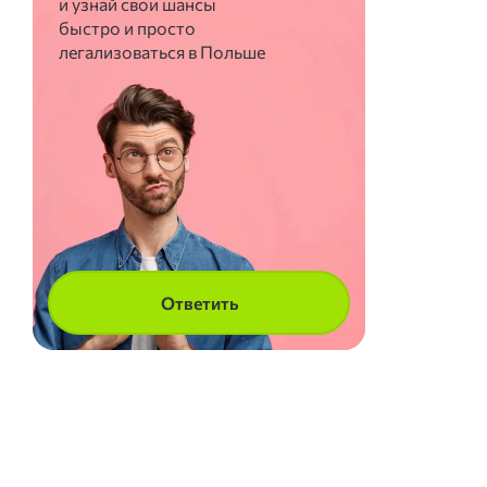
и узнай свои шансы
быстро и просто
легализоваться в Польше
Ответить