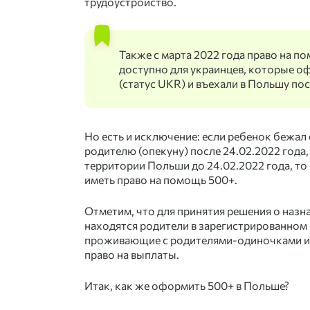
трудоустройство.
Также с марта 2022 года право на 
доступно
для украинцев
, которые о
(статус UKR) и въехали в Польшу пос
Но есть и исключение: если ребенок бежал
родителю (опекуну) после 24.02.2022 года,
территории Польши до 24.02.2022 года, то
иметь право на помощь 500+.
Отметим, что для принятия решения о назн
находятся родители в зарегистрированном б
проживающие с родителями-одиночками и
право на выплаты.
Итак, как же
оформить 500+ в Польше
?