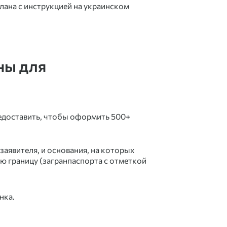
лана с инструкцией на украинском
ны для
едоставить, чтобы
оформить 500+
аявителя, и основания, на которых
ю границу (загранпаспорта с отметкой
нка.