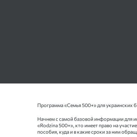
Программа «Семья 500+» для украинских б
Начнем с самой базовой информации для и
«Rodzina 500+», кто имеет право на участи
пособия, куда и в какие сроки за ним обращ