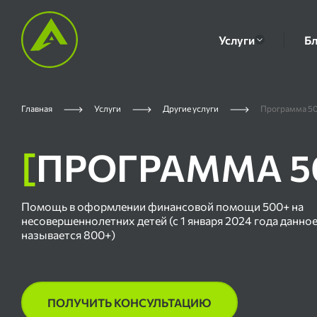
Услуги
Бл
Главная
Услуги
Другие услуги
Программа 50
[
ПРОГРАММА 50
Помощь в оформлении финансовой помощи 500+ на
несовершеннолетних детей (с 1 января 2024 года данно
называется 800+)
ПОЛУЧИТЬ КОНСУЛЬТАЦИЮ