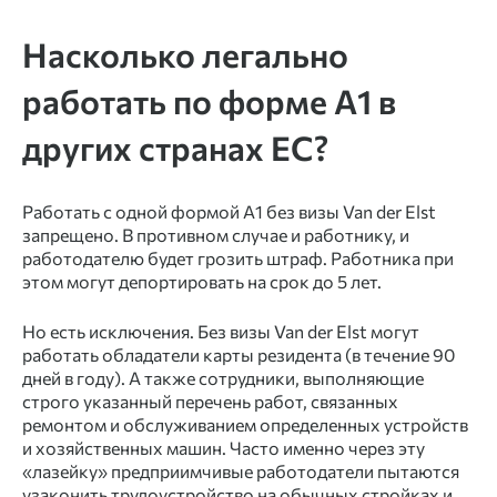
Насколько легально
работать по форме А1 в
других странах ЕС?
Работать с одной формой А1 без визы Van der Elst
запрещено. В противном случае и работнику, и
работодателю будет грозить штраф. Работника при
этом могут депортировать на срок до 5 лет.
Но есть исключения. Без визы Van der Elst могут
работать обладатели
карты резидента
(в течение 90
дней в году). А также сотрудники, выполняющие
строго указанный перечень работ, связанных
ремонтом и обслуживанием определенных устройств
и хозяйственных машин. Часто именно через эту
«лазейку» предприимчивые работодатели пытаются
узаконить трудоустройство на обычных стройках и