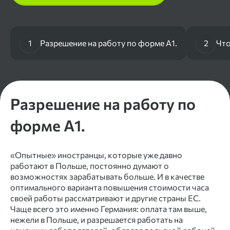
1
Разрешение на работу по форме А1.
2
Что
Разрешение на работу по
форме А1.
«Опытные» иностранцы, которые уже давно
работают в Польше, постоянно думают о
возможностях зарабатывать больше. И в качестве
оптимального варианта повышения стоимости часа
своей работы рассматривают и другие страны ЕС.
Чаще всего это именно Германия: оплата там выше,
нежели в Польше, и разрешается работать на