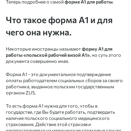
Теперь подробнее о самой
форме А1 для работы
.
Что такое форма А1 и для
чего она нужна.
Некоторые иностранцы называют
форму А1 для
работы «польской рабочей визой А1»
, но суть этого
документа совершенно иная.
Форма А1 - это документальное подтверждение
оплаты работодателем социальных сборов за своего
работника, выданное польским государственным
органом ZUS.
То есть форма А1
нужна для того, чтобы в
государстве, где Вы будете работать, подтвердить
наличие польского социального медицинского
страхования. Действие этой страховки
распространяется на медицинские страховые случаи,