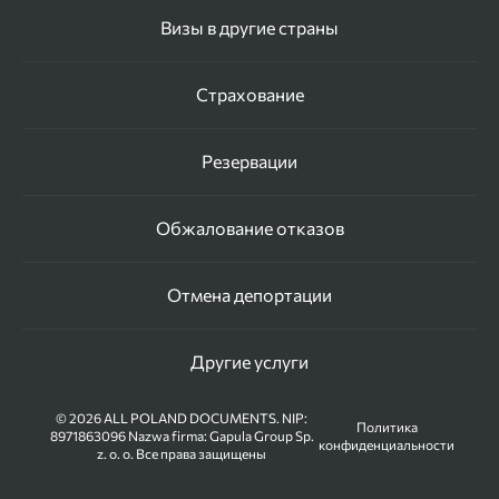
Визы в другие страны
Страхование
Резервации
Обжалование отказов
Отмена депортации
Другие услуги
© 2026 ALL POLAND DOCUMENTS. NIP:
Политика
8971863096 Nazwa firma: Gapula Group Sp.
конфиденциальности
z. o. o. Все права защищены