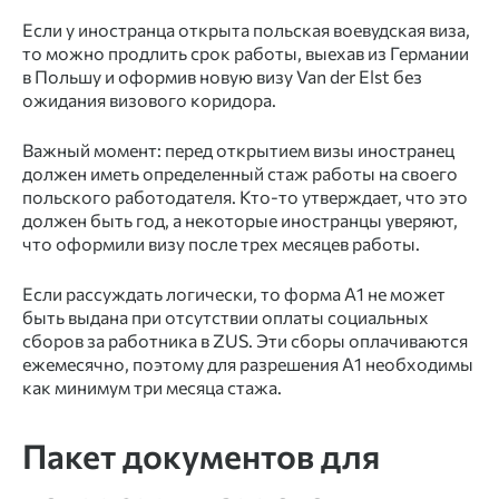
Если у иностранца открыта польская воевудская виза,
то можно продлить срок работы, выехав из Германии
в Польшу и оформив новую визу Van der Elst без
ожидания визового коридора.
Важный момент: перед открытием визы иностранец
должен иметь определенный стаж работы на своего
польского работодателя. Кто-то утверждает, что это
должен быть год, а некоторые иностранцы уверяют,
что оформили визу после трех месяцев работы.
Если рассуждать логически, то форма А1 не может
быть выдана при отсутствии оплаты социальных
сборов за работника в ZUS. Эти сборы оплачиваются
ежемесячно, поэтому для разрешения А1 необходимы
как минимум три месяца стажа.
Пакет документов для