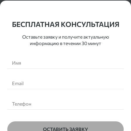
Контакты
БЕСПЛАТНАЯ КОНСУЛЬТАЦИЯ
Оставьте заявку и получите актуальную
информацию в течении 30 минут
ОСТАВИТЬ ЗАЯВКУ