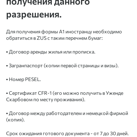
получения данного
разрешения.
Для получения формы А1 иностранцу необходимо
обратиться в ZUS с таким перечнем бумаг:
▪️ Договор аренды жилья или прописка.
▪️ Загранпаспорт (копии первой страницы и визы).
▪️ Номер PESEL.
▪️ Сертификат CFR-1 (его можно получить в Уженде
Скарбовом по месту проживания).
▪️ Договор между работодателем и немецкой фирмой
(копия).
Срок ожидания готового документа - от 7 до 30 дней.