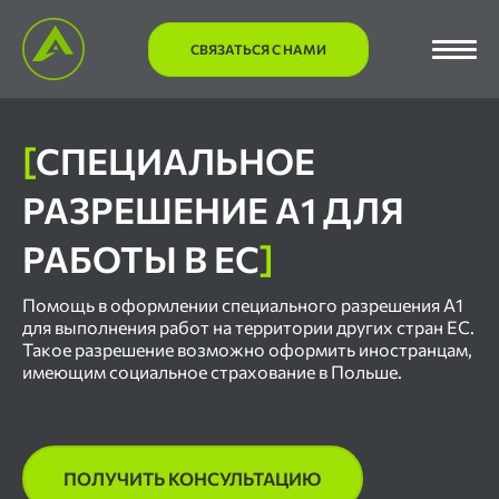
СВЯЗАТЬСЯ С НАМИ
[
СПЕЦИАЛЬНОЕ
РАЗРЕШЕНИЕ А1 ДЛЯ
РАБОТЫ В ЕС
]
Помощь в оформлении специального разрешения А1
для выполнения работ на территории других стран ЕС.
Такое разрешение возможно оформить иностранцам,
имеющим социальное страхование в Польше.
ПОЛУЧИТЬ КОНСУЛЬТАЦИЮ