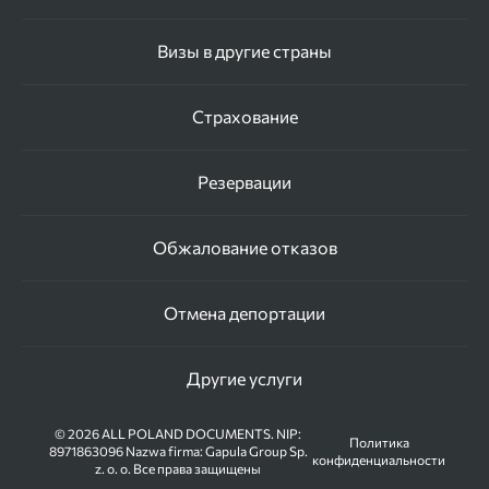
Визы в другие страны
Страхование
Резервации
Обжалование отказов
Отмена депортации
Другие услуги
© 2026 ALL POLAND DOCUMENTS. NIP:
Политика
8971863096 Nazwa firma: Gapula Group Sp.
конфиденциальности
z. o. o. Все права защищены