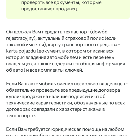
проверять все документы, которые
предоставляет продавец.
Он должен Вам передать техпаспорт (dowód
rejestracyjny), актуальный страховой полис (если
таковой имеется), карту транспортного средства -
karta pojazdu (документ, в котором описана вся
история владения автомобилем и есть перечень
владельцев, а также содержится общая информация
об авто) и все комплекты ключей.
Если Ваш автомобиль сменил несколько владельцев -
обязательно проверьте все предыдущие договора
купли-продажи на наличие подписей и чтоб
технические характеристики, обозначенные по всех
договорах совпадали с характеристиками в
техпаспорте.
Если Вам требуется юридическая помощь на любом
из этапов приобретения, регистрации или снятия авто