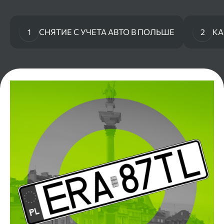
1
СНЯТИЕ С УЧЕТА АВТО В ПОЛЬШЕ
2
КА