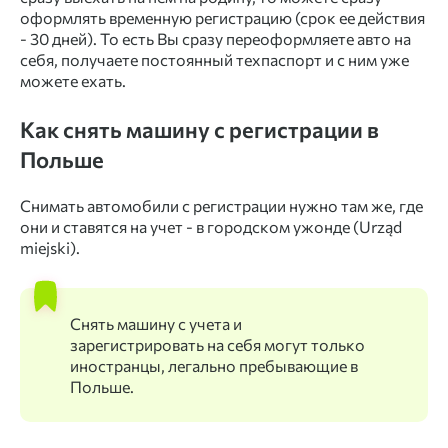
оформлять временную регистрацию (срок ее действия
- 30 дней). То есть Вы сразу переоформляете авто на
себя, получаете постоянный техпаспорт и с ним уже
можете ехать.
Как снять машину с регистрации в
Польше
Снимать автомобили с регистрации нужно там же, где
они и ставятся на учет - в городском ужонде (Urząd
miejski).
Снять машину с учета и
зарегистрировать на себя могут только
иностранцы, легально пребывающие в
Польше.