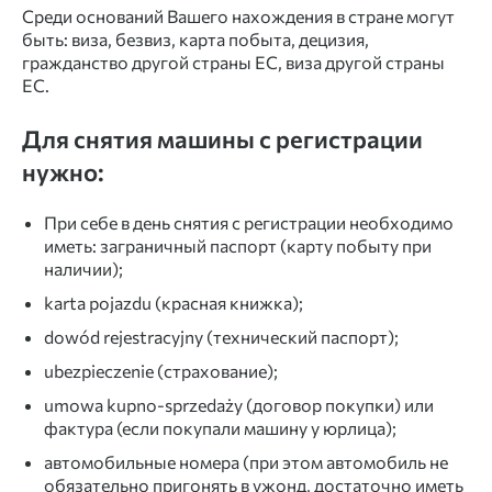
Среди оснований Вашего нахождения в стране могут
быть: виза, безвиз, карта побыта, децизия,
гражданство другой страны ЕС, виза другой страны
ЕС.
Для снятия машины с регистрации
нужно:
При себе в день снятия с регистрации необходимо
иметь: заграничный паспорт (карту побыту при
наличии);
karta pojazdu (красная книжка);
dowód rejestracyjny (технический паспорт);
ubezpieczenie (страхование);
umowa kupno-sprzedaży (договор покупки) или
фактура (если покупали машину у юрлица);
автомобильные номера (при этом автомобиль не
обязательно пригонять в ужонд, достаточно иметь