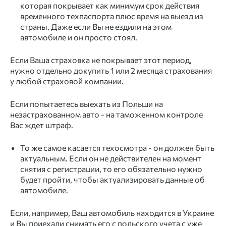
которая покрывает как минимум срок действия
временного техпаспорта плюс время на выезд из
страны. Даже если Вы не ездили на этом
автомобиле и он просто стоял.
Если Ваша страховка не покрывает этот период,
нужно отдельно докупить 1 или 2 месяца страхования
у любой страховой компании.
Если попытаетесь выехать из Польши на
незастрахованном авто - на таможенном контроле
Вас ждет штраф.
То же самое касается техосмотра - он должен быть
актуальным. Если он не действителен на момент
снятия с регистрации, то его обязательно нужно
будет пройти, чтобы актуализировать данные об
автомобиле.
Если, например, Ваш автомобиль находится в Украине
и Вы приехали снимать его с польского учета с уже