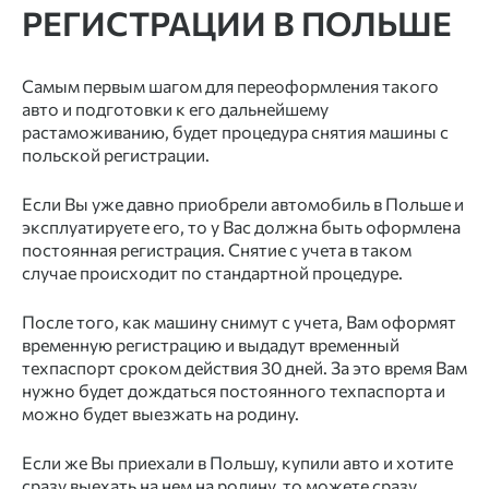
РЕГИСТРАЦИИ В ПОЛЬШЕ
Самым первым шагом для переоформления такого
авто и подготовки к его дальнейшему
растаможиванию, будет процедура снятия машины с
польской регистрации.
Если Вы уже давно приобрели автомобиль в Польше и
эксплуатируете его, то у Вас должна быть оформлена
постоянная регистрация. Снятие с учета в таком
случае происходит по стандартной процедуре.
После того, как машину снимут с учета, Вам оформят
временную регистрацию и выдадут временный
техпаспорт сроком действия 30 дней. За это время Вам
нужно будет дождаться постоянного техпаспорта и
можно будет выезжать на родину.
Если же Вы приехали в Польшу, купили авто и хотите
сразу выехать на нем на родину, то можете сразу