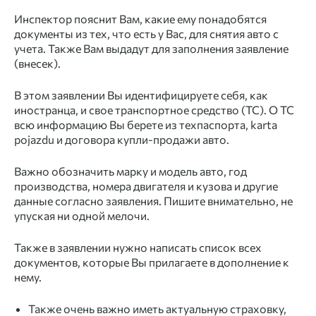
Инспектор пояснит Вам, какие ему понадобятся
документы из тех, что есть у Вас, для снятия авто с
учета. Также Вам выдадут для заполнения заявление
(внесек).
В этом заявлении Вы идентифицируете себя, как
иностранца, и свое транспортное средство (ТС). О ТС
всю информацию Вы берете из техпаспорта, karta
pojazdu и договора купли-продажи авто.
Важно обозначить марку и модель авто, год
производства, номера двигателя и кузова и другие
данные согласно заявления. Пишите внимательно, не
упуская ни одной мелочи.
Также в заявлении нужно написать список всех
документов, которые Вы прилагаете в дополнение к
нему.
Также очень важно иметь актуальную страховку,