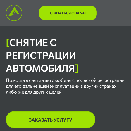
СВЯЗАТЬСЯ С НАМИ
[
СНЯТИЕ С
РЕГИСТРАЦИИ
АВТОМОБИЛЯ
]
Помощь в снятии автомобиля с польской регистрации
для его дальнейшей эксплуатации в других странах
либо же для других целей
ЗАКАЗАТЬ УСЛУГУ