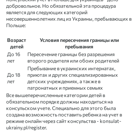
добровольное. Но обязательной эта процедура
является для следующих категорий
несовершеннолетних лиц из Украины, пребывающих в
Польше:
Возраст
Условия пересечения границы или
детей
пребывания
До 16
Пересечение границы без разрешения
лет
второго родителя или обоих родителей
Пребывание в украинских интернатах,
До 18
приютах и других специализированных
лет
детских учреждениях, а также в
патронатных и приемных семьях
Все вышеперечисленные категории детей в
обязательном порядке должны находиться на
консульском учете. Специально для этого была
создана возможность поставить ребенка на учет в
режиме онлайн через сайт консульства - konsulat-
ukrainy.pl/register.