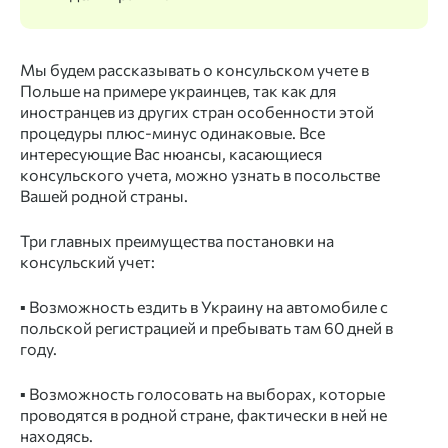
Мы будем рассказывать о
консульском учете в
Польше
на примере
украинцев
, так как для
иностранцев из других стран особенности этой
процедуры плюс-минус одинаковые. Все
интересующие Вас нюансы, касающиеся
консульского учета, можно узнать в посольстве
Вашей родной страны.
Три главных преимущества
постановки на
консульский учет
:
▪️ Возможность ездить в Украину на автомобиле с
польской регистрацией и пребывать там 60 дней в
году.
▪️ Возможность голосовать на выборах, которые
проводятся в родной стране, фактически в ней не
находясь.