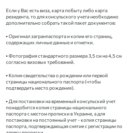
Если у Вас есть виза, карта побыту либо карта
резидента, то для консульского учета необходимо
дополнительно собрать такой пакет документов:
▪️ Оригинал загранпаспорта и копии его страниц,
содержащих личные данные и отметки.
▪️ Фотография стандартного размера 3,5 см на 4,5 см
согласно визовых требований.
▪️ Копия свидетельства о рождении или первой
страницы национального паспорта (чтобы
подтвердить место рождения).
▪️ Для
постановки на
временный
консульский учет
понадобится копия страницы национального
паспорта с местом прописки в Украине, а для
постановки на постоянный учет - копия страницы
паспорта, подтверждающая снятие с регистрации по
адресу прописки.