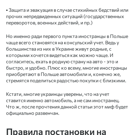
▪️ Защита и эвакуация в случае стихийных бедствий или
прочих непредвиденных ситуаций (государственных
переворотов, военных действий, и пр.)
Но именно ради первого пункта иностранцы в Польше
чаще всего становятся на консульский учет. Ведь у
большинства из них в Украине живут родные, с
которыми хочется видеться как можно чаще. И
согласитесь, ехать в родную страну на авто - это и
быстро, и удобно. Плюс ко всему, многие иностранцы
приобретают в Польше автомобили и, конечно же,
стремятся поделиться радостью покупки с близкими.
Кстати, многие украинцы уверены, что на учет
ставится именно автомобиль, а не сам иностранец.
Что ж, после прочтения данной статьи этот миф будет
официально развенчан.
Правила постановки на