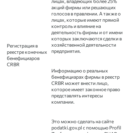
лицах, владеющих более 25%
акций фирмы или решающих
голосов в правлении. А также о
лицах, которые имеют прямой
контроль и влияние на
деятельность фирмы и от имени
которых заключаются сделки в
хозяйственной деятельности
Регистрация в
предприятия.
реестре конечных
бенефициаров
CRBR
Информацию о реальных
бенефициарах фирмы в реестр
CRBR может внести лицо,
которое имеет законное право
представлять интересы
компании.
Это можно сделать на сайте
podatki.gov.pl с помощью Profil