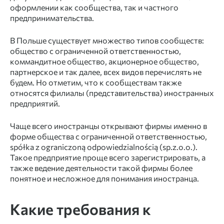
оформлении как сообщества, так и частного
предпринимательства.
В Польше существует множество типов сообществ:
общество с ограниченной ответственностью,
коммандитное общество, акционерное общество,
партнерское и так далее, всех видов перечислять не
будем. Но отметим, что к сообществам также
относятся филиалы (представительства) иностранных
предприятий.
Чаще всего иностранцы открывают фирмы именно в
форме общества с ограниченной ответственностью,
spółka z ograniczoną odpowiedzialnością (sp.z.o.o.).
Такое предприятие проще всего зарегистрировать, а
также ведение деятельности такой фирмы более
понятное и несложное для понимания иностранца.
Какие требования к