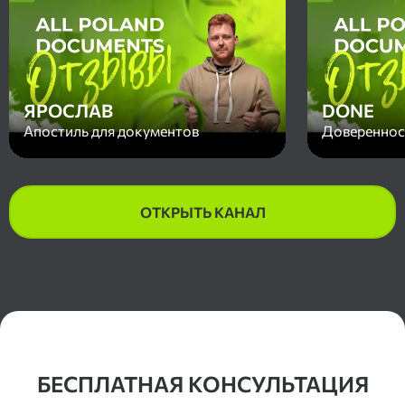
ЯРОСЛАВ
DONE
Апостиль для документов
Доверенност
ОТКРЫТЬ КАНАЛ
Контакты
БЕСПЛАТНАЯ КОНСУЛЬТАЦИЯ