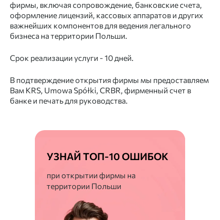
фирмы, включая сопровождение, банковские счета,
оформление лицензий, кассовых аппаратов и других
важнейших компонентов для ведения легального
бизнеса на территории Польши.
Срок реализации услуги - 10 дней.
В подтверждение открытия фирмы мы предоставляем
Вам KRS, Umowa Spółki, CRBR, фирменный счет в
банке и печать для руководства.
УЗНАЙ ТОП-10 ОШИБОК
при открытии фирмы на
территории Польши