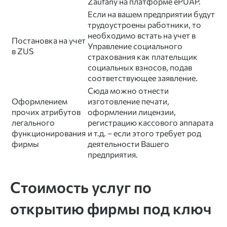
Zaufany на платформе ePUAP.
Если на вашем предприятии будут
трудоустроены работники, то
необходимо встать на учет в
Постановка на учет
Управление социального
в ZUS
страхования как плательщик
социальных взносов, подав
соответствующее заявление.
Сюда можно отнести
Оформлением
изготовление печати,
прочих атрибутов
оформлении лицензии,
легального
регистрацию кассового аппарата
функционирования
и т.д. – если этого требует род
фирмы
деятельности Вашего
предприятия.
Стоимость услуг по
открытию фирмы под ключ