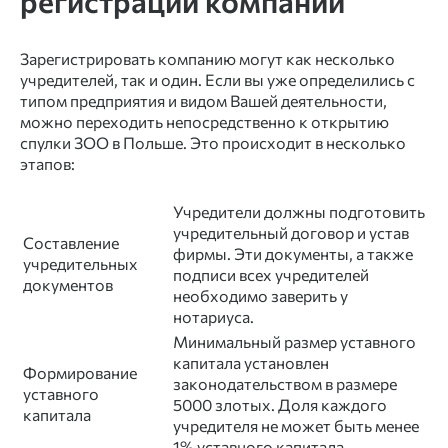
регистрации компании
Зарегистрировать компанию
могут как несколько
учредителей, так и один.
Если вы уже определились с
типом предприятия и видом Вашей деятельности,
можно переходить непосредственно к открытию
спулки ЗОО в Польше. Это происходит в несколько
этапов:
Учредители должны подготовить
учредительный договор и устав
Составление
фирмы. Эти документы, а также
учредительных
подписи всех учредителей
документов
необходимо заверить у
нотариуса.
Минимальный размер уставного
капитала установлен
Формирование
законодательством в размере
уставного
5000 злотых. Доля каждого
капитала
учредителя не может быть менее
1% уставного капитала.