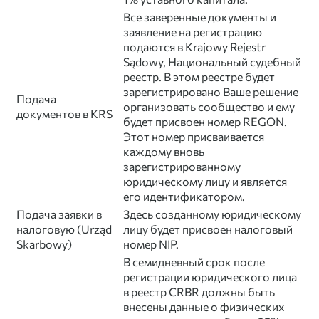
Все заверенные документы и
заявление на регистрацию
подаются в Krajowy Rejestr
Sądowy, Национальный судебный
реестр. В этом реестре будет
зарегистрировано Ваше решение
Подача
организовать сообщество и ему
документов в KRS
будет присвоен номер REGON.
Этот номер присваивается
каждому вновь
зарегистрированному
юридическому лицу и является
его идентификатором.
Подача заявки в
Здесь созданному юридическому
налоговую (Urząd
лицу будет присвоен налоговый
Skarbowy)
номер NIP.
В семидневный срок после
регистрации юридического лица
в реестр CRBR должны быть
внесены данные о физических