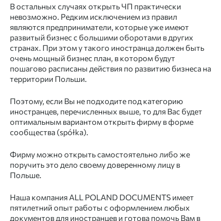
В остальных случаях открыть ЧП практически
невозможно. Редким исключением из правил
являются предприниматели, которые уже имеют
развитый бизнес с большими оборотами в других
странах. При этом у такого иностранца должен быть
очень мощный бизнес план, в котором будут
пошагово расписаны действия по развитию бизнеса на
территории Польши.
Поэтому, если Вы не подходите под категорию
иностранцев, перечисленных выше, то для Вас будет
оптимальным вариантом открыть фирму в форме
сообщества (spółka).
Фирму можно открыть самостоятельно либо же
поручить это дело своему доверенному лицу в
Польше.
Наша компания ALL POLAND DOCUMENTS имеет
пятилетний опыт работы с оформлением любых
документов для иностранцев и готова помочь Вам в