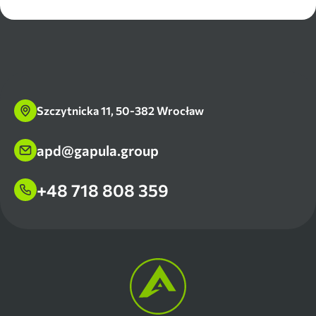
Szczytnicka 11, 50-382 Wrocław
apd@gapula.group
+48 718 808 359