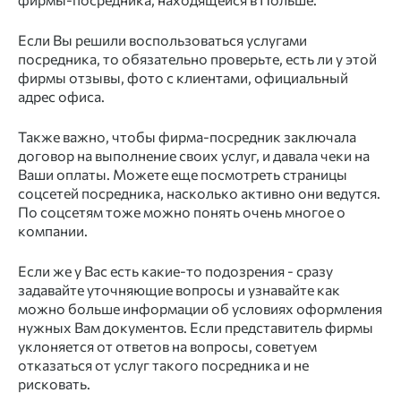
Если Вы решили воспользоваться услугами
посредника
, то обязательно проверьте, есть ли у этой
фирмы
отзывы, фото с клиентами,
официальный
адрес офиса.
Также важно, чтобы
фирма-посредник
заключала
договор на выполнение своих услуг, и давала чеки на
Ваши оплаты. Можете еще посмотреть страницы
соцсетей
посредника,
насколько активно они ведутся.
По соцсетям тоже можно понять очень многое о
компании.
Если же у Вас есть какие-то подозрения - сразу
задавайте уточняющие вопросы и узнавайте как
можно больше информации об условиях
оформления
нужных Вам
документов.
Если представитель
фирмы
уклоняется от ответов на вопросы, советуем
отказаться от услуг такого
посредника
и не
рисковать.