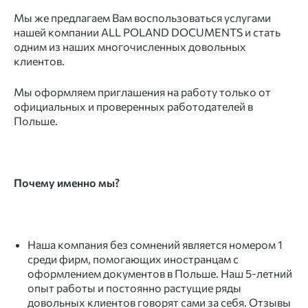
Мы же предлагаем Вам воспользоваться услугами
нашей компании ALL POLAND DOCUMENTS и стать
одним из наших многочисленных довольных
клиентов.
Мы оформляем
приглашения
на
работу
только от
официальных
и проверенных работодателей в
Польше.
Почему именно мы?
Наша компания без сомнений является номером 1
среди
фирм,
помогающих
иностранцам
с
оформлением документов
в
Польше.
Наш 5-летний
опыт
работы
и постоянно растущие ряды
довольных клиентов говорят сами за себя. Отзывы