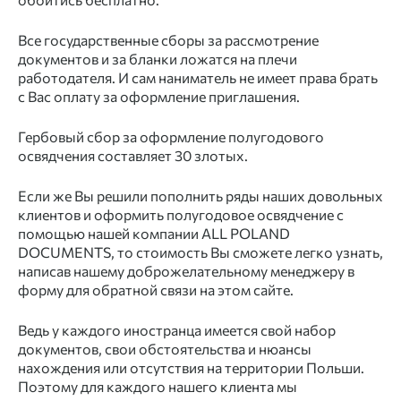
Все государственные сборы за рассмотрение
документов
и за бланки ложатся на плечи
работодателя. И сам наниматель не имеет права брать
с Вас оплату за
оформление приглашения.
Гербовый сбор за
оформление полугодового
освядчения составляет 30 злотых.
Если же Вы решили пополнить ряды наших довольных
клиентов и оформить
полугодовое
освядчение с
помощью нашей компании ALL POLAND
DOCUMENTS, то стоимость Вы сможете легко узнать,
написав нашему доброжелательному менеджеру в
форму для обратной связи на этом сайте.
Ведь у каждого
иностранца
имеется свой набор
документов,
свои обстоятельства и нюансы
нахождения или отсутствия на территории
Польши.
Поэтому для каждого нашего клиента мы