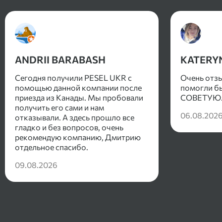
ANDRII BARABASH
KATERY
Сегодня получили PESEL UKR с
Очень отз
помощью данной компании после
помогли бы
приезда из Канады. Мы пробовали
СОВЕТУЮ
получить его сами и нам
06.08.202
отказывали. А здесь прошло все
гладко и без вопросов, очень
рекомендую компанию, Дмитрию
отдельное спасибо.
09.08.2026