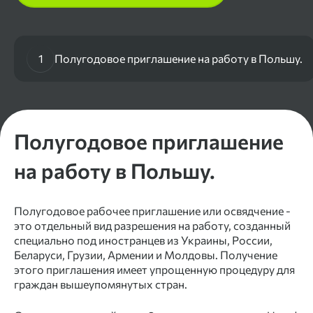
1
Полугодовое приглашение на работу в Польшу.
Полугодовое приглашение
на
работу
в
Польшу.
Полугодовое
рабочее
приглашение
или освядчение -
это отдельный вид разрешения на
работу,
созданный
специально под
иностранцев
из Украины, России,
Беларуси, Грузии, Армении и Молдовы. Получение
этого
приглашения
имеет упрощенную процедуру для
граждан вышеупомянутых стран.