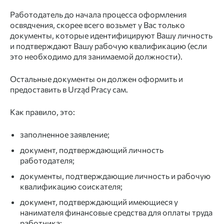
Работодатель до начала
процесса оформления
освядчения, скорее всего возьмет у Вас только
документы,
которые идентифицируют Вашу личность
и подтверждают Вашу рабочую квалификацию (если
это необходимо для занимаемой должности).
Остальные
документы
он должен оформить и
предоставить в Urząd Pracy сам.
Как правило, это:
заполненное
заявление;
документ,
подтверждающий личность
работодателя;
документы,
подтверждающие личность и рабочую
квалификацию соискателя;
документ,
подтверждающий имеющиеся у
нанимателя финансовые средства для оплаты труда
работника;