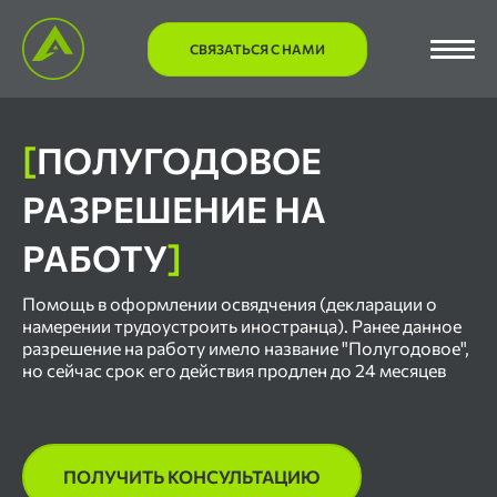
СВЯЗАТЬСЯ С НАМИ
[
ПОЛУГОДОВОЕ
РАЗРЕШЕНИЕ НА
РАБОТУ
]
Помощь в оформлении освядчения (декларации о
намерении трудоустроить иностранца). Ранее данное
разрешение на работу имело название "Полугодовое",
но сейчас срок его действия продлен до 24 месяцев
ПОЛУЧИТЬ КОНСУЛЬТАЦИЮ