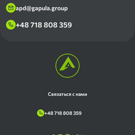
apd@gapula.group
+48 718 808 359
Связаться с нами
+48 718 808 359