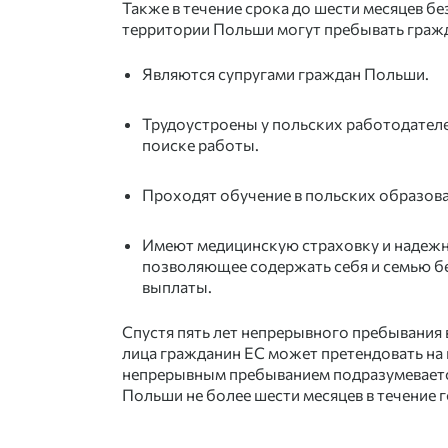
Также в течение срока до шести месяцев б
территории Польши могут пребывать гражд
Являются супругами граждан Польши.
Трудоустроены у польских работодателе
поиске работы.
Проходят обучение в польских образов
Имеют медицинскую страховку и надежн
позволяющее содержать себя и семью б
выплаты.
Спустя пять лет непрерывного пребывания 
лица гражданин ЕС может претендовать на
непрерывным пребыванием подразумеваетс
Польши не более шести месяцев в течение г