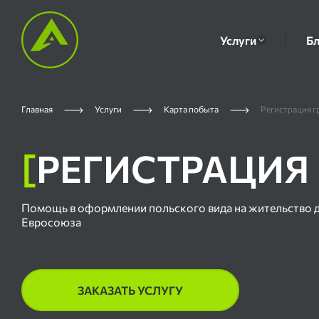
Услуги
Бл
Главная
Услуги
Карта побыта
Регистрация г
[
РЕГИСТРАЦИЯ
Помощь в оформлении польского вида на жительство 
Евросоюза
ЗАКАЗАТЬ УСЛУГУ