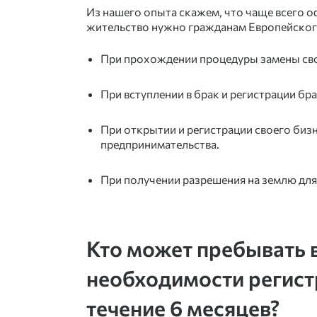
Из нашего опыта скажем, что чаще всего 
жительство нужно гражданам Европейског
При прохождении процедуры замены свои
При вступлении в брак и регистрации б
При открытии и регистрации своего биз
предпринимательства
.
При получении разрешения на землю для
Кто может пребывать 
необходимости регист
течение 6 месяцев?