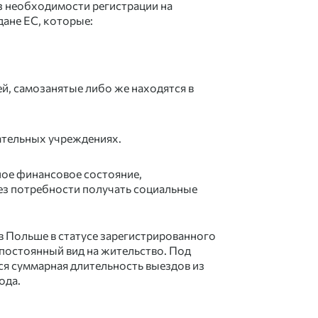
ез необходимости регистрации на
ане ЕС, которые:
й, самозанятые либо же находятся в
ательных учреждениях.
ое финансовое состояние,
ез потребности получать социальные
в Польше в статусе зарегистрированного
 постоянный вид на жительство. Под
я суммарная длительность выездов из
ода.