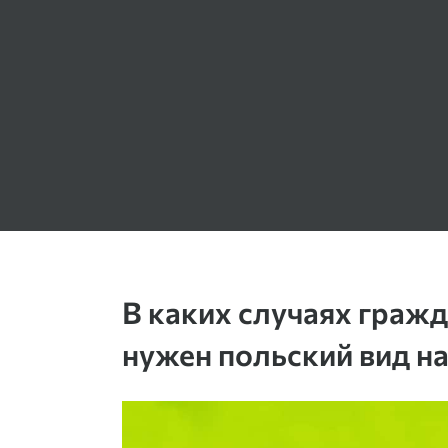
В каких случаях граж
нужен польский вид н