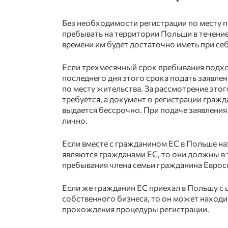
Без необходимости регистрации по месту 
пребывать на территории Польши в течение
времени им будет достаточно иметь при себ
Если трехмесячный срок пребывания подхо
последнего дня этого срока подать заявле
по месту жительства. За рассмотрение этог
требуется, а документ о регистрации граж
выдается бессрочно. При подаче заявления
лично.
Если вместе с гражданином ЕС в Польше на
являются гражданами ЕС, то они должны в 
пребывания члена семьи гражданина Еврос
Если же гражданин ЕС приехал в Польшу с 
собственного бизнеса, то он может находит
прохождения процедуры регистрации.