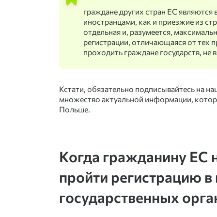
граждане других стран ЕС являются 
иностранцами, как и приезжие из стр
отдельная и, разумеется, максимал
регистрации, отличающаяся от тех 
проходить граждане государств, не 
Кстати, обязательно подписывайтесь на на
множество актуальной информации, котора
Польше.
Когда гражданину ЕС
пройти регистрацию в
государственных орга