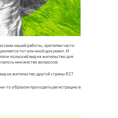
ессами нашей работы, зрителям часто
рмляется тот или иной документ. И
ляли польский вид на жительство для
сыпалось множество вопросов:
вид на жительство другой страны ЕС?
м-то образом проходить регистрацию в