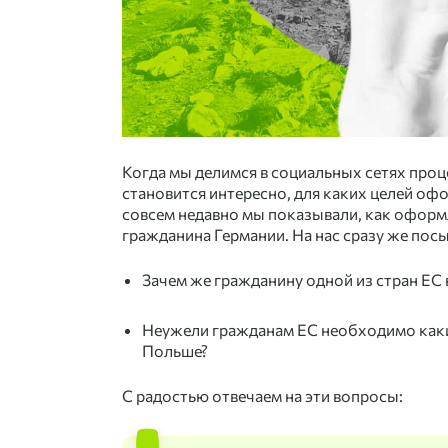
Когда мы делимся в социальных сетях проц
становится интересно, для каких целей офо
совсем недавно мы показывали, как оформ
гражданина Германии. На нас сразу же по
Зачем же гражданину одной из стран ЕС 
Неужели гражданам ЕС необходимо каки
Польше?
С радостью отвечаем на эти вопросы: