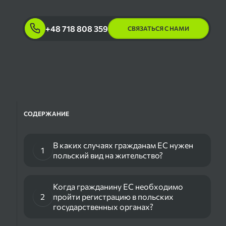
+48 718 808 359
СВЯЗАТЬСЯ С НАМИ
СОДЕРЖАНИЕ
В каких случаях гражданам ЕС нужен
1
польский вид на жительство?
Когда гражданину ЕС необходимо
2
пройти регистрацию в польских
государственных органах?