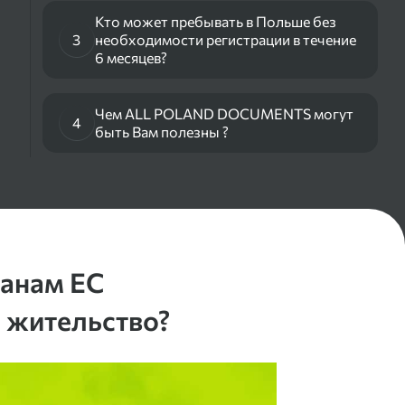
Кто может пребывать в Польше без
3
необходимости регистрации в течение
6 месяцев?
Чем ALL POLAND DOCUMENTS могут
4
быть Вам полезны ?
данам ЕС
а жительство?