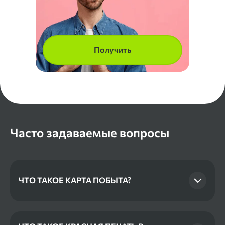
Получить
Часто задаваемые вопросы
ЧТО ТАКОЕ КАРТА ПОБЫТА?
Карта побыту – это официальный польский
документ, пластиковая ID карта, которая дает