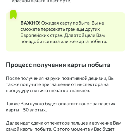
красной печати в паспорте.
ВАЖНО!
Ожидая карту побыта, Вы не
сможете пересекать границы других
Европейских стран. Для этой цели Вам
понадобится виза или же карта побыта.
Процесс получения карты побыта
После получения на руки позитивной децизии, Вы
также получите приглашение от инспектора на
процедуру снятия
отпечатков пальцев
.
Также Вам нужно будет оплатить взнос за пластик
карты - 50 злотых.
Далее идет сдача отпечатков пальцев и вручение Вам
самой карты побыта. С этого момента у Вас будет