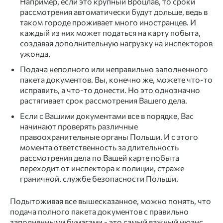
Например, если это крупный Вроцлав, то сроки
рассмотрения автоматически будут дольше, ведь в
таком городе проживает много иностранцев. И
каждый из них может податься на карту побыта,
создавая дополнительную нагрузку на инспекторов
ужонда.
Подача неполного или неправильно заполненного
пакета документов. Вы, конечно же, можете что-то
исправить, а что-то донести. Но это однозначно
растягивает срок рассмотрения Вашего дела.
Если с Вашими документами все в порядке, Вас
начинают проверять различные
правоохранительные органы Польши. И с этого
момента ответственность за длительность
рассмотрения дела по Вашей карте побыта
переходит от инспектора к полиции, страже
граничной, службе безопасности Польши.
Подытоживая все вышесказанное, можно понять, что
подача полного пакета документов с правильно
заполненными бумагами - это самый важный нюанс,