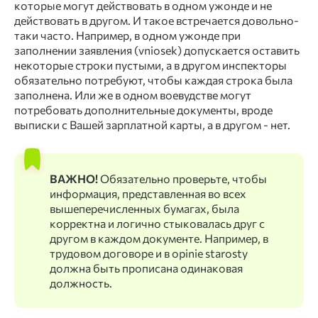
которые могут действовать в одном ужонде и не
действовать в другом. И такое встречается довольно-
таки часто. Например, в одном ужонде при
заполнении заявления (vniosek) допускается оставить
некоторые строки пустыми, а в другом инспекторы
обязательно потребуют, чтобы каждая строка была
заполнена. Или же в одном воевудстве могут
потребовать дополнительные документы, вроде
выписки с Вашей зарплатной карты, а в другом - нет.
ВАЖНО!
Обязательно проверьте, чтобы
информация, представленная во всех
вышеперечисленных бумагах, была
корректна и логично стыковалась друг с
другом в каждом документе. Например, в
трудовом договоре и в opinie starosty
должна быть прописана одинаковая
должность.