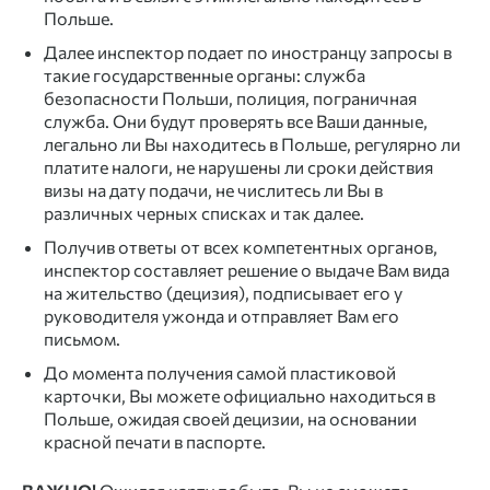
Польше.
Далее инспектор подает по иностранцу запросы в
такие государственные органы: служба
безопасности Польши, полиция, пограничная
служба. Они будут проверять все Ваши данные,
легально ли Вы находитесь в Польше, регулярно ли
платите налоги, не нарушены ли сроки действия
визы на дату подачи, не числитесь ли Вы в
различных черных списках и так далее.
Получив ответы от всех компетентных органов,
инспектор составляет решение о выдаче Вам вида
на жительство (децизия), подписывает его у
руководителя ужонда и отправляет Вам его
письмом.
До момента получения самой пластиковой
карточки, Вы можете официально находиться в
Польше, ожидая своей децизии, на основании
красной печати в паспорте.