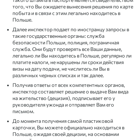
того, что Вы ожидаете вынесения решения по карте
побыта и в связи с этим легально находитесь в
Польше.
Далее инспектор подает по иностранцу запросы в
такие государственные органы: служба
безопасности Польши, полиция, пограничная
служба. Они будут проверять все Ваши данные,
легально ли Вы находитесь в Польше, регулярно ли
платите налоги, не нарушены ли сроки действия
визы на дату подачи, не числитесь ли Вы в
различных черных списках и так далее.
Получив ответы от всех компетентных органов,
инспектор составляет решение о выдаче Вам вида
на жительство (децизия), подписывает его у
руководителя ужонда и отправляет Вам его
письмом.
До момента получения самой пластиковой
карточки, Вы можете официально находиться в
Польше, ожидая своей децизии, на основании