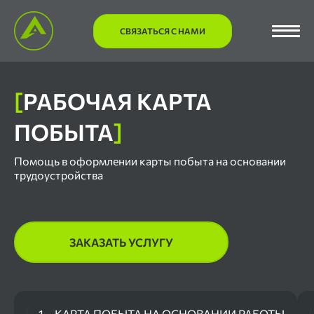
СВЯЗАТЬСЯ С НАМИ
[
РАБОЧАЯ КАРТА
ПОБЫТА
]
Помощь в оформлении карты побыта на основании
трудоустройства
ЗАКАЗАТЬ УСЛУГУ
1
КАРТА ПОБЫТА НА ОСНОВАНИИ РАБОТЫ