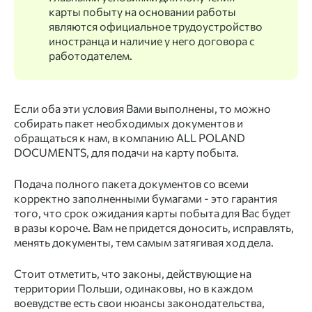
карты побыту на основании работы
являются официальное трудоустройство
иностранца и наличие у него договора с
работодателем.
Если оба эти условия Вами выполнены, то можно
собирать пакет необходимых документов и
обращаться к нам, в компанию ALL POLAND
DOCUMENTS, для подачи на карту побыта.
Подача полного пакета документов со всеми
корректно заполненными бумагами - это гарантия
того, что срок ожидания карты побыта для Вас будет
в разы короче. Вам не придется доносить, исправлять,
менять документы, тем самым затягивая ход дела.
Стоит отметить, что законы, действующие на
территории Польши, одинаковы, но в каждом
воевудстве есть свои нюансы законодательства,