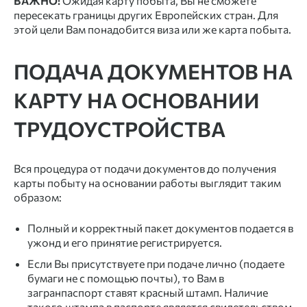
ВАЖНО!
Ожидая карту побыта, Вы не сможете
пересекать границы других Европейских стран. Для
этой цели Вам понадобится виза или же карта побыта.
ПОДАЧА ДОКУМЕНТОВ НА
КАРТУ НА ОСНОВАНИИ
ТРУДОУСТРОЙСТВА
Вся процедура от подачи документов до получения
карты побыту на основании работы выглядит таким
образом:
Полный и корректный пакет документов подается в
ужонд и его принятие регистрируется.
Если Вы присутствуете при подаче лично (подаете
бумаги не с помощью почты), то Вам в
загранпаспорт ставят красный штамп. Наличие
такого штампа в паспорте является свидетельством