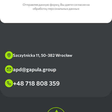
Отправляя данную форму, Вы даете согласие на
обработку персональных данных
Szczytnicka 11, 50-382 Wrocław
apd@gapula.group
+48 718 808 359