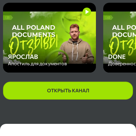
ЯРОСЛАВ
DONE
Апостиль для документов
Доверенност
ОТКРЫТЬ КАНАЛ
Контакты