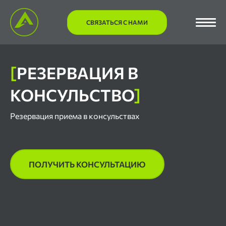
СВЯЗАТЬСЯ С НАМИ
[
РЕЗЕРВАЦИЯ В
КОНСУЛЬСТВО
]
Резервация приема в консульствах
ПОЛУЧИТЬ КОНСУЛЬТАЦИЮ