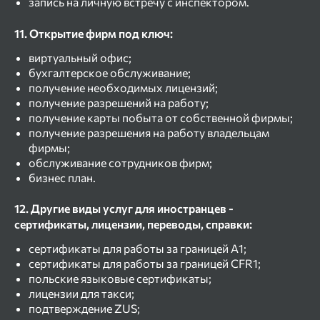
запись на личную встречу с инспектором.
11. Открытие фирм под ключ:
виртуальный офис;
бухгалтерское обслуживание;
получение необходимых лицензий;
получение разрешений на работу;
получение карты побыта от собственной фирмы;
получение разрешения на работу владельцам
фирмы;
обслуживание сотрудников фирм;
бизнес план.
12. Другие виды услуг для иностранцев -
сертификаты, лицензии, переводы, справки:
сертификаты для работы за границей А1;
сертификаты для работы за границей CFR1;
польские языковые сертификаты;
лицензии для такси;
подтверждение ZUS;