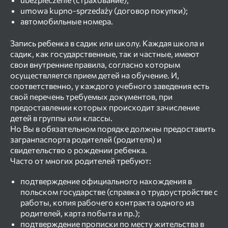
umowa kupno-sprzedaży (договор покупки);
автомобильные номера.
Запись ребенка в садик или школу. Каждая школа и
садик, как государственные, так и частные, имеют
свои внутренние правила, согласно которым
осуществляется прием детей на обучение. И,
соответственно, у каждого учебного заведения есть
свой перечень требуемых документов, при
предоставлении которых происходит зачисление
детей в группы или классы.
Но Вы в обязательном порядке должны предоставить
загранпаспорта родителей (родителя) и
свидетельство о рождении ребенка.
Часто от многих родителей требуют:
подтверждение официального нахождения в
польском государстве (справка о трудоустройстве с
работы, копия рабочего контракта одного из
родителей, карта побыта и пр.);
подтверждение прописки по месту жительства в