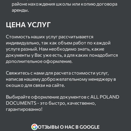
районе нахождения школы или копию договора
аренды.
ЦЕНА УСЛУГ
Стоимость наших услуг рассчитывается
индивидуально, так как объем работ по каждой
услуге разный. Нам необходимо знать, какие
документы у Вас уже есть, а для каких понадобится
дополнительное оформление.
Свяжитесь с нами для расчета стоимости услуг,
написав нашему доброжелательному менеджеру в
окошко для связи на сайте.
Выбирайте оформление документов с ALL POLAND
DOCUMENTS - это быстро, качественно,
гарантированно!
Отзывы наших клиентов
ОТЗЫВЫ О НАС В GOOGLE