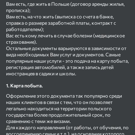
Вам есть, где жить в Польше (договор аренды жилья,
прописка);
Вам есть, на что жить (выписка со счета в банке,
справка о размере заработной платы, контракт с
работодателем);
Вас есть кому лечить в случае болезни (медицинское
страхование).
Остальные документы варьируются в зависимости от
вида необходимых Вам услуг и документов. Самые
популярные наши услуги - это подача на карту побыта,
регистрация автомобилей, а также запись детей
иностранцев в садики и школы.
1. Карта побыта.
Оформление этого документа так популярно среди
наших клиентов в связи с тем, что он позволяет
легально находиться на территории польского
государства более продолжительный срок, по
сравнению с теми же визами.
Для каждого направления (от работы, от обучения, по
воссоединению семьи и т.д.), на основании которого