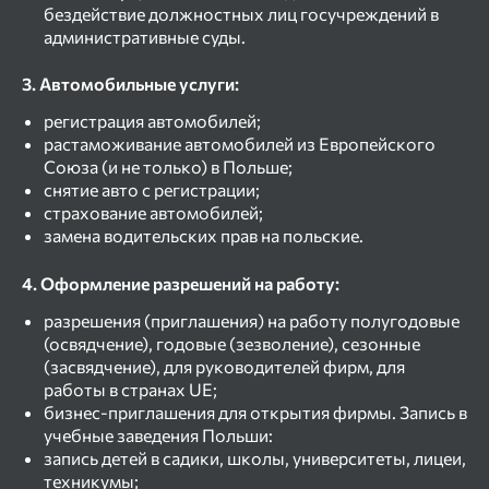
бездействие должностных лиц госучреждений в
административные суды.
3. Автомобильные услуги:
регистрация автомобилей;
растаможивание автомобилей из Европейского
Союза (и не только) в Польше;
снятие авто с регистрации;
страхование автомобилей;
замена водительских прав на польские.
4. Оформление разрешений на работу:
разрешения (приглашения) на работу полугодовые
(освядчение), годовые (зезволение), сезонные
(засвядчение), для руководителей фирм, для
работы в странах UE;
бизнес-приглашения для открытия фирмы. Запись в
учебные заведения Польши:
запись детей в садики, школы, университеты, лицеи,
техникумы;