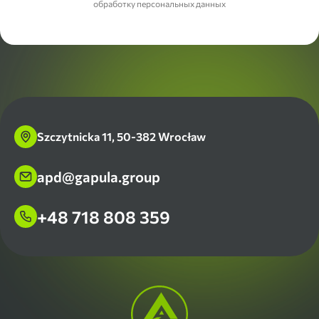
обработку персональных данных
Szczytnicka 11, 50-382 Wrocław
apd@gapula.group
+48 718 808 359