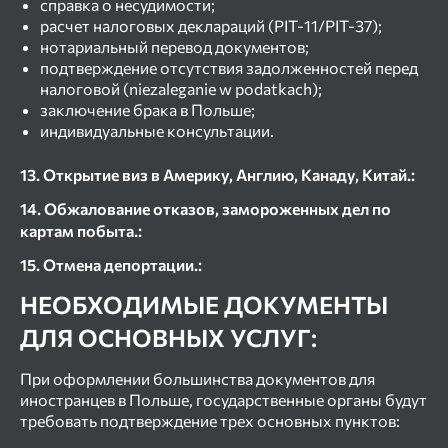
справка о несудимости;
расчет налоговых деклараций (PIT-11/PIT-37);
нотариальный перевод документов;
подтверждение отсутствия задолженностей перед
налоговой (niezaleganie w podatkach);
заключение брака в Польше;
индивидуальные консультации.
13. Открытие виз в Америку, Англию, Канаду, Китай.:
14. Обжалование отказов, замороженных дел по
картам побыта.:
15. Отмена депортации.:
НЕОБХОДИМЫЕ ДОКУМЕНТЫ
ДЛЯ ОСНОВНЫХ УСЛУГ:
При оформлении большинства документов для
иностранцев в Польше, государственные органы будут
требовать подтверждение трех основных пунктов: