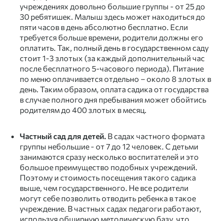
учреждениях довольно большие группы - от 25 до
30 ребятишек. Малыш здесь может находиться до
пяти часов в день абсолютно бесплатно. Если
требуется больше времени, родители должны его
оплатить. Так, полный день в государственном саду
стоит 1-3 злотых (за каждый дополнительный час
после бесплатного 5-часового периода). Питание
по меню оплачивается отдельно – около 8 злотых в
день. Таким образом, оплата садика от государства
в случае полного дня пребывания может обойтись
родителям до 400 злотых в месяц.
Частный сад для детей.
В садах частного формата
группы небольшие - от 7 до 12 человек. С детьми
занимаются сразу несколько воспитателей и это
большое преимущество подобных учреждений.
Поэтому и стоимость посещения такого садика
выше, чем государственного. Не все родители
могут себе позволить отводить ребенка в такое
учреждение. В частных садах педагоги работают,
используя обширную методическую базу, что