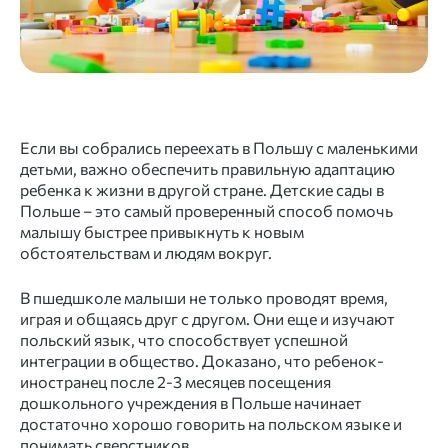
Если вы собрались переехать в Польшу с маленькими
детьми, важно обеспечить правильную адаптацию
ребенка к жизни в другой стране. Детские сады в
Польше – это самый проверенный способ помочь
малышу быстрее привыкнуть к новым
обстоятельствам и людям вокруг.
В пшeдшкoлe малыши не только проводят время,
играя и общаясь друг с другом. Они еще и изучают
польский язык, что способствует успешной
интеграции в общество. Доказано, что ребенок-
иностранец после 2-3 месяцев посещения
дошкольного учреждения в Польше начинает
достаточно хорошо говорить на польском языке и
понимать сверстников.