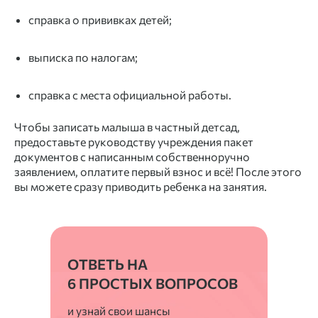
справка о прививках детей;
выписка по налогам;
справка с места официальной работы.
Чтобы записать малыша в частный детсад,
предоставьте руководству учреждения пакет
документов с написанным собственноручно
заявлением, оплатите первый взнос и всё! После этого
вы можете сразу приводить ребенка на занятия.
ОТВЕТЬ НА
6 ПРОСТЫХ ВОПРОСОВ
и узнай свои шансы