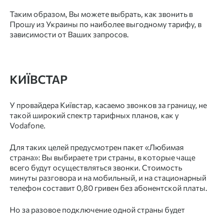
Таким образом, Вы можете выбрать, как звонить в
Прошу из Украины по наиболее выгодному тарифу, в
зависимости от Ваших запросов.
КИЇВСТАР
У провайдера Київстар, касаемо звонков за границу, не
такой широкий спектр тарифных планов, как у
Vodafone.
Для таких целей предусмотрен пакет «Любимая
страна»: Вы выбираете три страны, в которые чаще
всего будут осуществляться звонки. Стоимость
минуты разговора и на мобильный, и на стационарный
телефон составит 0,80 гривен без абонентской платы.
Но за разовое подключение одной страны будет