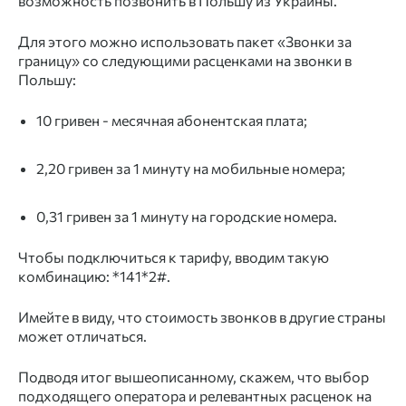
возможность позвонить в Польшу из Украины.
Для этого можно использовать пакет «Звонки за
границу» со следующими расценками на звонки в
Польшу:
10 гривен - месячная абонентская плата;
2,20 гривен за 1 минуту на мобильные номера;
0,31 гривен за 1 минуту на городские номера.
Чтобы подключиться к тарифу, вводим такую
комбинацию: *141*2#.
Имейте в виду, что стоимость звонков в другие страны
может отличаться.
Подводя итог вышеописанному, скажем, что выбор
подходящего оператора и релевантных расценок на