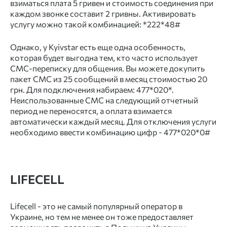
взиматься плата 5 гривен и стоимость соединения при
каждом звонке составит 2 гривны. Активировать
услугу можно такой комбинацией: *222*48#
Однако, у Kyivstar есть еще одна особенность,
которая будет выгодна тем, кто часто использует
СМС-переписку для общения. Вы можете докупить
пакет СМС из 25 сообщений в месяц стоимостью 20
грн. Для подключения набираем: 477*020*.
Неиспользованные СМС на следующий отчетный
период не переносятся, а оплата взимается
автоматически каждый месяц. Для отключения услуги
необходимо ввести комбинацию цифр - 477*020*0#
LIFECELL
Lifecell - это не самый популярный оператор в
Украине, но тем не менее он тоже предоставляет