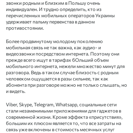
звонки родным и близким в Польшу очень
индивидуален. И трудно определить, кто из
перечисленных мобильных операторов Украины
удерживает пальму первенства в данном
противостоянии.
Более продвинутому молодому поколению
мобильная связь не так важна, как аудио- и
видеозвонки посредством интернета. Поэтому они
прежде всего ищут в тарифах бОльший объем
мобильного интернета, нежели множество минут для
разговора. Ведь в таком случае близость с родным
человеком ощущается в разы сильнее, так как
абонента при разговоре можно не только слышать, но
и видеть.
Viber, Skype, Telegram, Whatsapp, социальные сети
стали незаменимыми приложениями для гаджетов в
современной жизни. Кроме эффекта «присутствия»,
большим их плюсом является то, что все затраты на
связь уже включены в стоимость месячных услуг