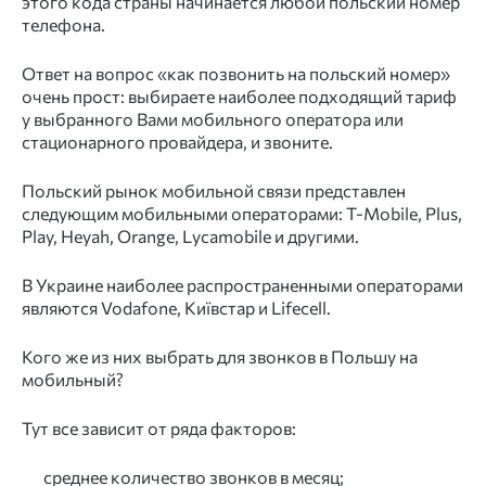
этого кода страны начинается любой польский номер
телефона.
Ответ на вопрос «как позвонить на польский номер»
очень прост: выбираете наиболее подходящий тариф
у выбранного Вами мобильного оператора или
стационарного провайдера, и звоните.
Польский рынок мобильной связи представлен
следующим мобильными операторами: T-Mobile, Plus,
Play, Heyah, Orange, Lycamobile и другими.
В Украине наиболее распространенными операторами
являются Vodafone, Київстар и Lifeсell.
Кого же из них выбрать для звонков в Польшу на
мобильный?
Тут все зависит от ряда факторов:
среднее количество звонков в месяц;