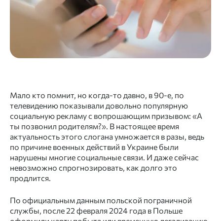
Мало кто помнит, но когда-то давно, в 90-е, по
телевидению показывали довольно популярную
социальную рекламу с вопрошающим призывом: «А
ты позвонил родителям?». В настоящее время
актуальность этого слогана умножается в разы, ведь
по причине военных действий в Украине были
нарушены многие социальные связи. И даже сейчас
невозможно спрогнозировать, как долго это
продлится.
По официальным данным польской пограничной
службы, после 22 февраля 2024 года в Польше
оформили
карту побыта
или
временную легализацию