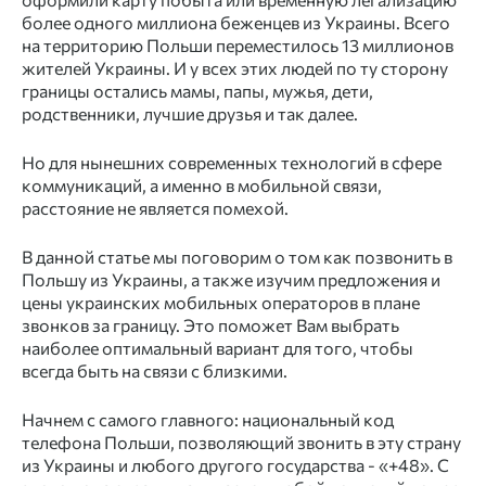
более одного миллиона беженцев из Украины. Всего
на территорию Польши переместилось 13 миллионов
жителей Украины. И у всех этих людей по ту сторону
границы остались мамы, папы, мужья, дети,
родственники, лучшие друзья и так далее.
Но для нынешних современных технологий в сфере
коммуникаций, а именно в мобильной связи,
расстояние не является помехой.
В данной статье мы поговорим о том как позвонить в
Польшу из Украины, а также изучим предложения и
цены украинских мобильных операторов в плане
звонков за границу. Это поможет Вам выбрать
наиболее оптимальный вариант для того, чтобы
всегда быть на связи с близкими.
Начнем с самого главного: национальный код
телефона Польши, позволяющий звонить в эту страну
из Украины и любого другого государства - «+48». С