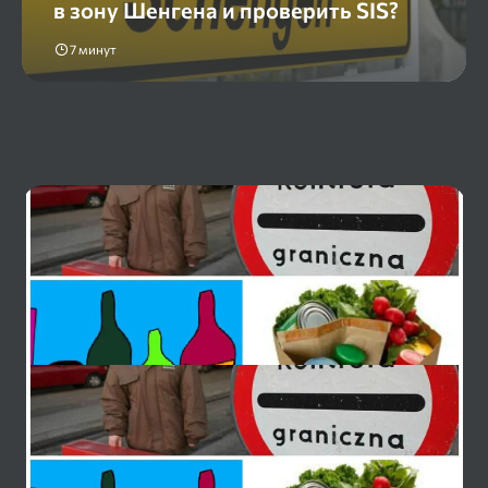
в зону Шенгена и проверить SIS?
7 минут