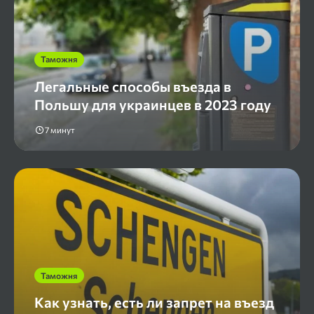
Таможня
Легальные способы въезда в
Польшу для украинцев в 2023 году
7 минут
Таможня
Как узнать, есть ли запрет на въезд