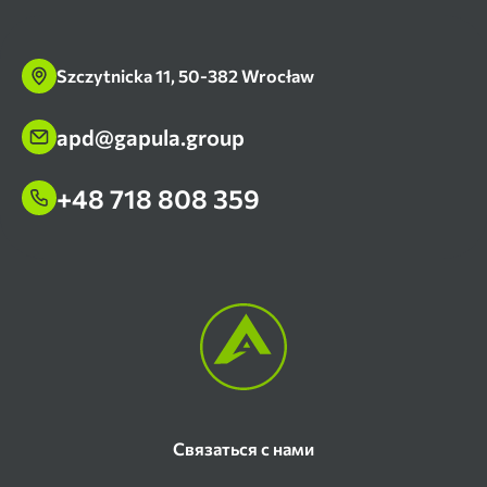
Szczytnicka 11, 50-382 Wrocław
apd@gapula.group
+48 718 808 359
Связаться с нами