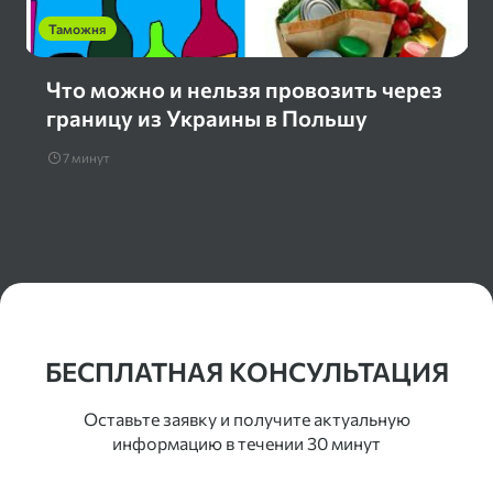
Таможня
Что можно и нельзя провозить через
границу из Украины в Польшу
7 минут
Контакты
БЕСПЛАТНАЯ КОНСУЛЬТАЦИЯ
Оставьте заявку и получите актуальную
информацию в течении 30 минут